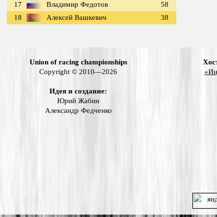
17
Владимир Федотов
58
18
Алексей Вашкевич
38
Union of racing championships
Хос
Copyright © 2010—2026
«Ин
Идея и создание:
Юрий Жабин
Александр Федченко