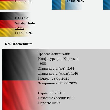
10.08.2026
17.08.2026
EATC 26
Nordschleife
EATC
11.09.2026
Rd2 Hockenheim
Трасса: Хоккенхайм
Конфигурация: Короткая
1966
Длина круга (км): 2.64
Длина круга (мили): 1.46
Начало: 29.08.2025
Завершение: 29.08.2025
Сервер: URC.kz
Название сессии: PFC
Пароль: urckz