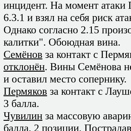
инцидент. На момент атаки 
6.3.1 и взял на себя риск а
Однако согласно 2.15 прои
калитки". Обоюдная вина.
Семёнов
за контакт с Пермя
отклонён
. Вины Семёнова не
и оставил место сопернику.
Пермяков
за контакт с Лауше
3 балла.
Чувилин
за массовую аварию 
балла, 2 позиции. Пострада