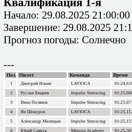
Квалификация 1-я
Начало: 29.08.2025 21:00:00
Завершение: 29.08.2025 21:
Прогноз погоды: Солнечно
---
Поз.
Пилот
Команда
Время
1
Дмитрий Ильин
LAVIOCA
01:24,61
2
Руслан Бициев
Impulse Simracing
01:25,06
3
Иван Поляков
Impulse Simracing
01:25,07
4
Ян Шокуров
LAVIOCA
01:25,11
5
Александр Милицын
Impulse Simracing
01:25,15
6
Юрий Савчук
Mimosa Academy
01:25,36