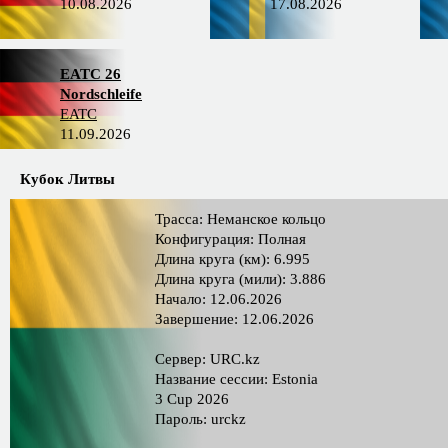
10.08.2026
17.08.2026
EATC 26
Nordschleife
EATC
11.09.2026
Кубок Литвы
Трасса: Неманское кольцо
Конфигурация: Полная
Длина круга (км): 6.995
Длина круга (мили): 3.886
Начало: 12.06.2026
Завершение: 12.06.2026
Сервер: URC.kz
Название сессии: Estonia
3 Cup 2026
Пароль: urckz