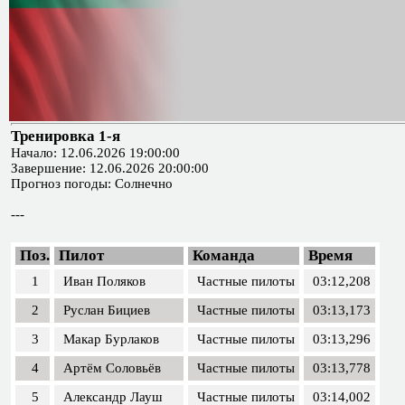
Тренировка 1-я
Начало: 12.06.2026 19:00:00
Завершение: 12.06.2026 20:00:00
Прогноз погоды: Солнечно
---
Поз.
Пилот
Команда
Время
1
Иван Поляков
Частные пилоты
03:12,208
2
Руслан Бициев
Частные пилоты
03:13,173
3
Макар Бурлаков
Частные пилоты
03:13,296
4
Артём Соловьёв
Частные пилоты
03:13,778
5
Александр Лауш
Частные пилоты
03:14,002