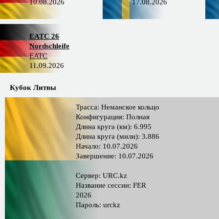
10.08.2026
17.08.2026
EATC 26
Nordschleife
EATC
11.09.2026
Кубок Литвы
Трасса: Неманское кольцо
Конфигурация: Полная
Длина круга (км): 6.995
Длина круга (мили): 3.886
Начало: 10.07.2026
Завершение: 10.07.2026
Сервер: URC.kz
Название сессии: FER
2026
Пароль: urckz