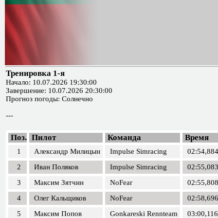
Тренировка 1-я
Начало: 10.07.2026 19:30:00
Завершение: 10.07.2026 20:30:00
Прогноз погоды: Солнечно
---
Поз.
Пилот
Команда
Время
1
Александр Милицын
Impulse Simracing
02:54,88
2
Иван Поляков
Impulse Simracing
02:55,08
3
Максим Зятчин
NoFear
02:55,80
4
Олег Кальщиков
NoFear
02:58,69
5
Максим Попов
Gonkareski Rennteam
03:00,116