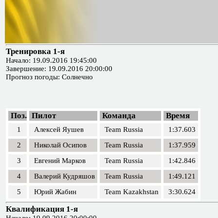
Тренировка 1-я
Начало: 19.09.2016 19:45:00
Завершение: 19.09.2016 20:00:00
Прогноз погоды: Солнечно
Поз.
Пилот
Команда
Время
1
Алексей Яушев
Team Russia
1:37.603
2
Николай Осипов
Team Russia
1:37.959
3
Евгений Марков
Team Russia
1:42.846
4
Валерий Кудряшов
Team Russia
1:49.121
5
Юрий Жабин
Team Kazakhstan
3:30.624
Квалификация 1-я