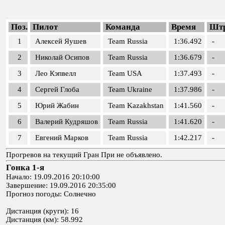
Поз.
Пилот
Команда
Время
Шт
1
Алексей Яушев
Team Russia
1:36.492
-
2
Николай Осипов
Team Russia
1:36.679
-
3
Лео Кэпвелл
Team USA
1:37.493
-
4
Сергей Глоба
Team Ukraine
1:37.986
-
5
Юрий Жабин
Team Kazakhstan
1:41.560
-
6
Валерий Кудряшов
Team Russia
1:41.620
-
7
Евгений Марков
Team Russia
1:42.217
-
Прогревов на текущий Гран При не объявлено.
Гонка 1-я
Начало: 19.09.2016 20:10:00
Завершение: 19.09.2016 20:35:00
Прогноз погоды: Солнечно
Дистанция (круги): 16
Дистанция (км): 58.992