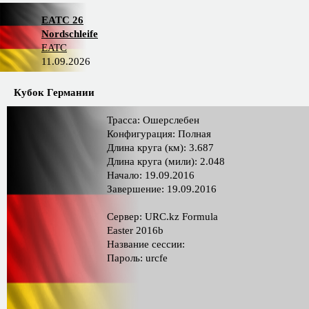
EATC 26
Nordschleife
EATC
11.09.2026
Кубок Германии
Трасса: Ошерслебен
Конфигурация: Полная
Длина круга (км): 3.687
Длина круга (мили): 2.048
Начало: 19.09.2016
Завершение: 19.09.2016
Сервер: URC.kz Formula
Easter 2016b
Название сессии:
Пароль: urcfe