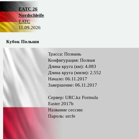
EATC 26
Nordschleife
EATC
11.09.2026
Кубок Польши
Трасса: Познань
Конфигурация: Полная
Длина круга (км): 4.083
Длина круга (мили): 2.552
Начало: 06.11.2017
Завершение: 06.11.2017
Сервер: URC.kz Formula
Easter 2017b
Название сессии:
Пароль: urcfe