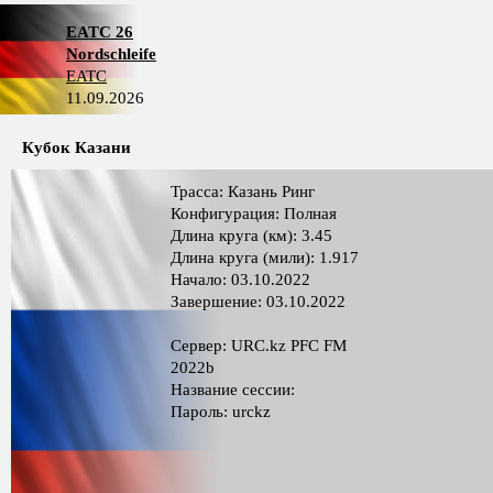
EATC 26
Nordschleife
EATC
11.09.2026
Кубок Казани
Трасса: Казань Ринг
Конфигурация: Полная
Длина круга (км): 3.45
Длина круга (мили): 1.917
Начало: 03.10.2022
Завершение: 03.10.2022
Сервер: URC.kz PFС FM
2022b
Название сессии:
Пароль: urckz