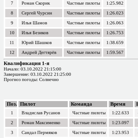
7
Роман Скорик
Частные пилоты
1:25.982
8
Сергей Чурсин
Частные пилоты
1:26.023
9
Илья Шамов
Частные пилоты
1:26.063
10
Илья Безиков
Частные пилоты
1:26.753
11
Юрий Шашков
Частные пилоты
1:38.659
12
Андрей Дегтярёв
Частные пилоты
1:59.567
Квалификация 1-я
Начало: 03.10.2022 21:15:00
Завершение: 03.10.2022 21:25:00
Прогноз погоды: Солнечно
Поз.
Пилот
Команда
Время
1
Владислав Русанов
Частные пилоты
1:22.633
2
Роман Максименко
Частные пилоты
1:23.097
3
Сандал Пермяков
Частные пилоты
1:23.953