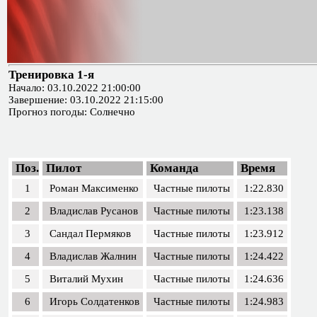
Тренировка 1-я
Начало: 03.10.2022 21:00:00
Завершение: 03.10.2022 21:15:00
Прогноз погоды: Солнечно
Поз.
Пилот
Команда
Время
1
Роман Максименко
Частные пилоты
1:22.830
2
Владислав Русанов
Частные пилоты
1:23.138
3
Сандал Пермяков
Частные пилоты
1:23.912
4
Владислав Жалнин
Частные пилоты
1:24.422
5
Виталий Мухин
Частные пилоты
1:24.636
6
Игорь Солдатенков
Частные пилоты
1:24.983