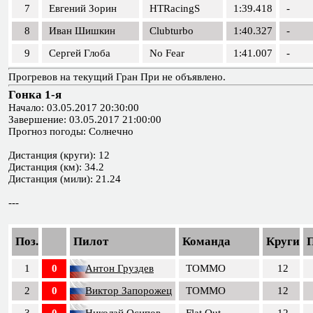
7
Евгений Зорин
HTRacingS
1:39.418
-
8
Иван Шишкин
Clubturbo
1:40.327
-
9
Сергей Глоба
No Fear
1:41.007
-
Прогревов на текущий Гран При не объявлено.
Гонка 1-я
Начало: 03.05.2017 20:30:00
Завершение: 03.05.2017 21:00:00
Прогноз погоды: Солнечно
Дистанция (круги): 12
Дистанция (км): 34.2
Дистанция (мили): 21.24
---
Поз.
Пилот
Команда
Круги
1
0
Антон Груздев
TOMMO
12
2
0
Виктор Запорожец
TOMMO
12