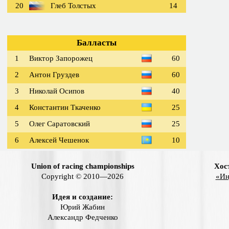
20
Глеб Толстых
14
Балласты
1
Виктор Запорожец
60
2
Антон Груздев
60
3
Николай Осипов
40
4
Константин Ткаченко
25
5
Олег Саратовский
25
6
Алексей Чешенок
10
Union of racing championships
Хос
Copyright © 2010—2026
«Ин
Идея и создание:
Юрий Жабин
Александр Федченко