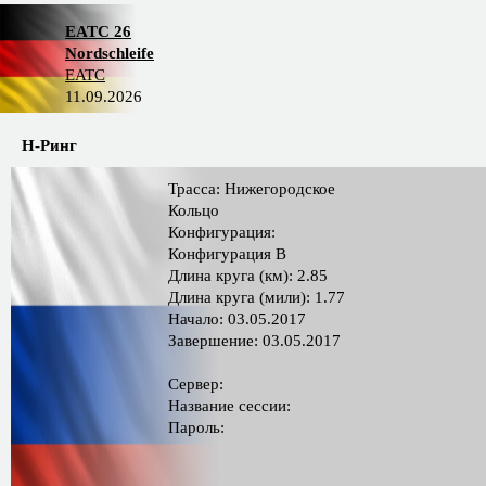
EATC 26
Nordschleife
EATC
11.09.2026
Н-Ринг
Трасса: Нижегородское
Кольцо
Конфигурация:
Конфигурация B
Длина круга (км): 2.85
Длина круга (мили): 1.77
Начало: 03.05.2017
Завершение: 03.05.2017
Сервер:
Название сессии:
Пароль: