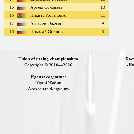
15
Артём Соловьёв
13
16
Никита Астапенко
11
17
Алексей Ожегин
9
18
Николай Осипов
8
Union of racing championships
Хос
Copyright © 2010—2026
«Ин
Идея и создание:
Юрий Жабин
Александр Федченко