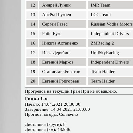
12
Андрей Лунин
IMR Team
13
Артём Шулаев
LCC Team
14
Сергей Равес
Russian Vodka Motors
15
Роби Кул
Independent Drivers
16
Никита Астапенко
ZMRacing 2
17
Илья Дерябин
UralSkyRacing
18
Евгений Марков
Independent Drivers
19
Станислав Филатов
Team Halder
20
Евгений Григорьев
Team Halder
Прогревов на текущий Гран При не объявлено.
Гонка 1-я
Начало: 14.04.2021 20:30:00
Завершение: 14.04.2021 21:00:00
Прогноз погоды: Солнечно
Дистанция (круги): 8
Дистанция (км): 48.936