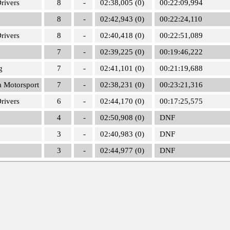
rivers
8
-
02:38,005 (0)
00:22:09,994
8
-
02:42,943 (0)
00:22:24,110
rivers
8
-
02:40,418 (0)
00:22:51,089
7
-
02:39,225 (0)
00:19:46,222
g
7
-
02:41,101 (0)
00:21:19,688
 Motorsport
7
-
02:38,231 (0)
00:23:21,316
rivers
6
-
02:44,170 (0)
00:17:25,575
4
-
02:50,908 (0)
DNF
3
-
02:40,983 (0)
DNF
3
-
02:44,977 (0)
DNF