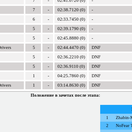
7
-
02:41.0720 (0)
-
7
-
02:38.7120 (0)
-
6
-
02:33.7450 (0)
-
5
-
02:39.1790 (0)
-
5
-
02:45.8880 (0)
-
rivers
5
-
02:44.4470 (0)
DNF
5
-
02:36.2210 (0)
DNF
5
-
02:36.9110 (0)
DNF
1
-
04:25.7860 (0)
DNF
rivers
1
-
03:14.8630 (0)
DNF
Положение в зачетах после этапа:
1
Zhabin-
2
NoFear 