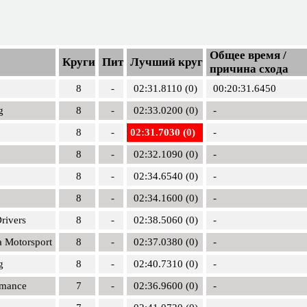
Общее время /
Круги
Пит
Лучший круг
причина схода
8
-
02:31.8110 (0)
00:20:31.6450
g
8
-
02:33.0200 (0)
-
8
-
02:31.7030 (0)
-
8
-
02:32.1090 (0)
-
8
-
02:34.6540 (0)
-
8
-
02:34.1600 (0)
-
rivers
8
-
02:38.5060 (0)
-
 Motorsport
8
-
02:37.0380 (0)
-
g
8
-
02:40.7310 (0)
-
rmance
7
-
02:36.9600 (0)
-