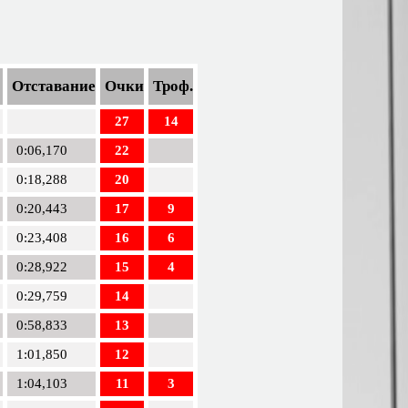
Отставание
Очки
Троф.
27
14
0:06,170
22
0:18,288
20
0:20,443
17
9
0:23,408
16
6
0:28,922
15
4
0:29,759
14
0:58,833
13
1:01,850
12
1:04,103
11
3