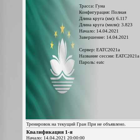
Трасса: Гуиа
Конфигурация: Полная
Длина круга (км): 6.117
Длина круга (мили): 3.823
Начало: 14.04.2021
Завершение: 14.04.2021
Сервер: EATC2021a
Название сессии: EATC2021a
Пароль: eatc
Тренировок на текущий Гран При не объявлено.
Квалификация 1-я
Начало: 14.04.2021 20:00:00