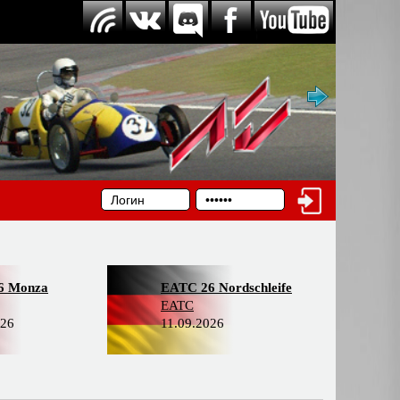
6 Monza
EATC 26 Nordschleife
EATC
026
11.09.2026