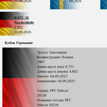
10.08.2026
17.08.2026
EATC 26
Nordschleife
EATC
11.09.2026
Кубок Германии
Трасса: Заксенринг
Конфигурация: Полная
1967
Длина круга (км): 8.751
Длина круга (мили): 4.862
Начало: 04.09.2023
Завершение: 04.09.2023
Сервер: PFC Sidecar
2023b
Название сессии: PFC
Sidecar 2023b