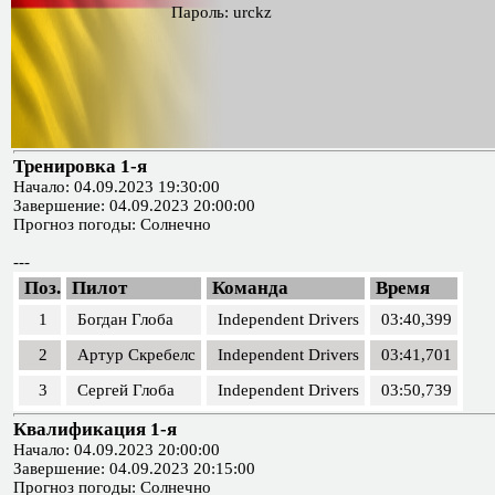
Пароль: urckz
Тренировка 1-я
Начало: 04.09.2023 19:30:00
Завершение: 04.09.2023 20:00:00
Прогноз погоды: Солнечно
---
Поз.
Пилот
Команда
Время
1
Богдан Глоба
Independent Drivers
03:40,399
2
Артур Скребелс
Independent Drivers
03:41,701
3
Сергей Глоба
Independent Drivers
03:50,739
Квалификация 1-я
Начало: 04.09.2023 20:00:00
Завершение: 04.09.2023 20:15:00
Прогноз погоды: Солнечно