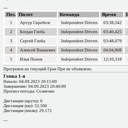
---
Поз.
Пилот
Команда
Время
1
Артур Скребелс
Independent Drivers
03:38,542
2
Богдан Глоба
Independent Drivers
03:40,425
3
Сергей Глоба
Independent Drivers
03:48,079
4
Алексей Вашкевич
Independent Drivers
04:04,808
5
Илья Попов
Independent Drivers
12:10,318
Прогревов на текущий Гран При не объявлено.
Гонка 1-я
Начало: 04.09.2023 20:15:00
Завершение: 04.09.2023 20:40:00
Прогноз погоды: Солнечно
Дистанция (круги): 6
Дистанция (км): 52.506
Дистанция (мили): 29.172
---