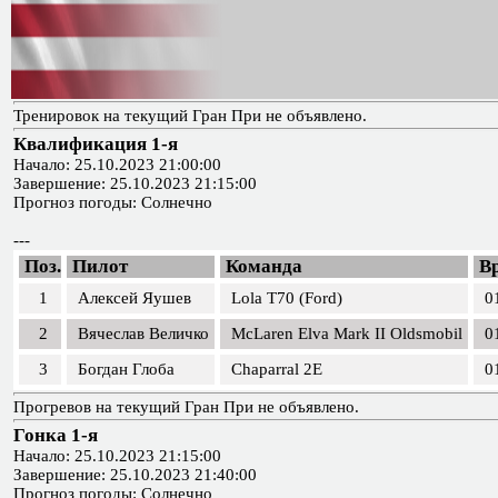
Тренировок на текущий Гран При не объявлено.
Квалификация 1-я
Начало: 25.10.2023 21:00:00
Завершение: 25.10.2023 21:15:00
Прогноз погоды: Солнечно
---
Поз.
Пилот
Команда
В
1
Алексей Яушев
Lola T70 (Ford)
0
2
Вячеслав Величко
McLaren Elva Mark II Oldsmobil
0
3
Богдан Глоба
Chaparral 2E
0
Прогревов на текущий Гран При не объявлено.
Гонка 1-я
Начало: 25.10.2023 21:15:00
Завершение: 25.10.2023 21:40:00
Прогноз погоды: Солнечно