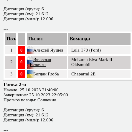
Дистанция (круги): 6
Дистанция (км): 21.612
Дистанция (мили): 12.006
---
Поз.
Пилот
Команда
1
0
Алексей Яушев
Lola T70 (Ford)
Вячеслав
McLaren Elva Mark II
2
0
Величко
Oldsmobil
3
0
Богдан Глоба
Chaparral 2E
Гонка 2-я
Начало: 25.10.2023 21:40:00
Завершение: 25.10.2023 22:05:00
Прогноз погоды: Солнечно
Дистанция (круги): 6
Дистанция (км): 21.612
Дистанция (мили): 12.006
---