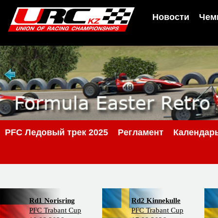
Новости
Чем
PFC Ледовый трек 2025
Регламент
Календар
Rd1 Norisring
Rd2 Kinnekulle
PFC Trabant Cup
PFC Trabant Cup