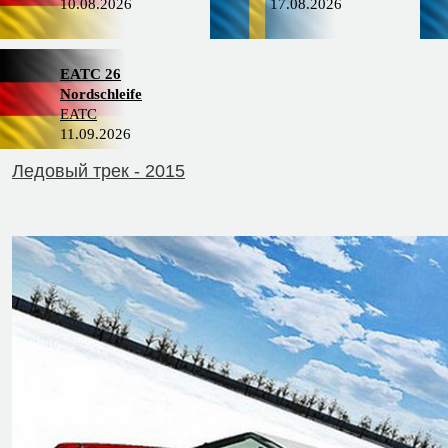
10.08.2026
17.08.2026
EATC 26
Nordschleife
EATC
11.09.2026
Ледовый трек - 2015