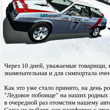
Через 10 дней, уважаемые товарищи, 
знаменательная и для симпортала оче
Как это уже стало принято, на день р
"Ледовое побоище" на наших родных "
в очередной раз отомстим нашему авт
Corsa не выйдет, сия платформа к это