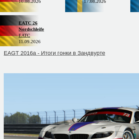
10.08.2026
17.08.2026
EATC 26
Nordschleife
EATC
11.09.2026
EAGT 2016a - Итоги гонки в Зандвурте