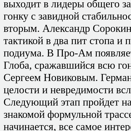
выходит в лидеры общего з
гонку с завидной стабильно
вторым. Александр Сорокин
тактикой в два пит стопа и 
подиума. В Про-Ам появляе
Глоба, сражавшийся всю гон
Сергеем Новиковым. Герман
целости и невредимости всл
Следующий этап пройдет на
знакомой формульной трасс
начинается, все самое инте