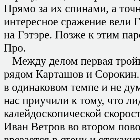
Прямо за их спинами, а точ
интересное сражение вели 
на Гэтэре. Позже к этим па
Про.
Между делом первая тройка
рядом Карташов и Сорокин.
в одинаковом темпе и не ду
нас приучили к тому, что ли
калейдоскопической скорост
Иван Ветров во втором пово
врезается в стену и отскакив