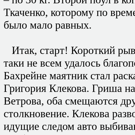
Ткаченко, которому по врем
было мало равных.
Итак, старт! Короткий рыв
таки не всем удалось благоп
Бахрейне маятник стал рас
Григория Клекова. Гриша н
Ветрова, оба смещаются дру
столкновение. Клекова разв
идущие следом авто выбива