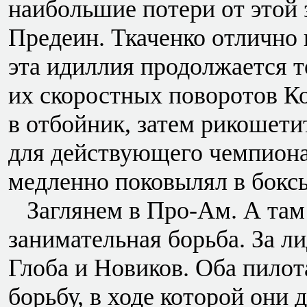
наибольшие потери от этой
Предеин. Ткаченко отлично п
эта идиллия продолжается т
их скоростных поворотов Ко
в отбойник, затем рикошети
для действующего чемпиона 
медленно поковылял в боксы
Заглянем в Про-Ам. А там 
занимательная борьба. За л
Глоба и Новиков. Оба пилот
борьбу, в ходе которой они 