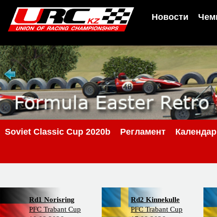
Новости
Чем
Soviet Classic Cup 2020b
Регламент
Календар
Rd1 Norisring
Rd2 Kinnekulle
PFC Trabant Cup
PFC Trabant Cup