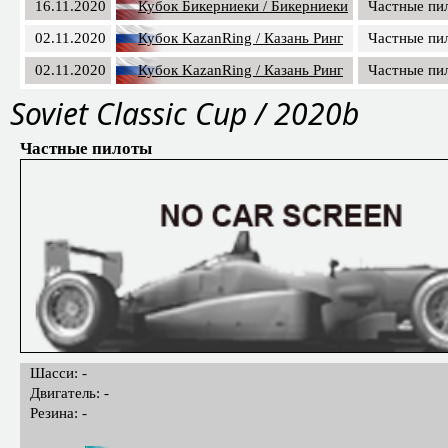
16.11.2020
Кубок Бикерниеки / Бикерниеки
Частные пи
02.11.2020
Кубок KazanRing / Казань Ринг
Частные пи
02.11.2020
Кубок KazanRing / Казань Ринг
Частные пи
Soviet Classic Cup / 2020b
Частные пилоты
Шасси: -
Двигатель: -
Резина: -