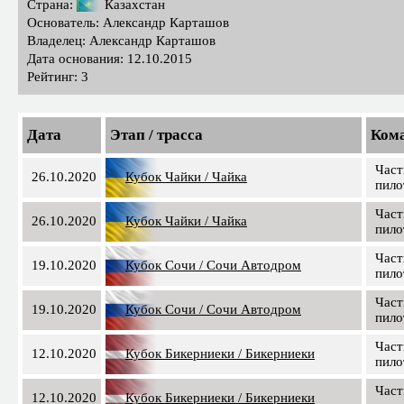
Страна:
Казахстан
Основатель: Александр Карташов
Владелец: Александр Карташов
Дата основания: 12.10.2015
Рейтинг: 3
Дата
Этап / трасса
Ком
Част
26.10.2020
Кубок Чайки / Чайка
пило
Част
26.10.2020
Кубок Чайки / Чайка
пило
Част
19.10.2020
Кубок Сочи / Сочи Автодром
пило
Част
19.10.2020
Кубок Сочи / Сочи Автодром
пило
Част
12.10.2020
Кубок Бикерниеки / Бикерниеки
пило
Част
12.10.2020
Кубок Бикерниеки / Бикерниеки