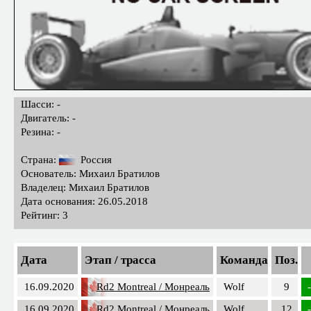
Шасси: -
Двигатель: -
Резина: -
Страна:
Россия
Основатель: Михаил Братилов
Владелец: Михаил Братилов
Дата основания: 26.05.2018
Рейтинг: 3
Дата
Этап / трасса
Команда
Поз.
16.09.2020
Rd2 Montreal / Монреаль
Wolf
9
16.09.2020
Rd2 Montreal / Монреаль
Wolf
12