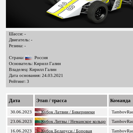
Шасси: -
Двигатель: -
Резина: -
Страна:
Россия
Основатель: Кирилл Галин
Владелец: Кирилл Галин
Дата основания: 24.03.2021
Рейтинг: 3
Дата
Этап / трасса
Команда
30.06.2023
Кубок Латвии / Бикерниеки
TambovRa
23.06.2023
Кубок Литвы / Неманское кольцо
TambovRa
16.06.2023
Кубок Беларуси / Боровая
TambovRa