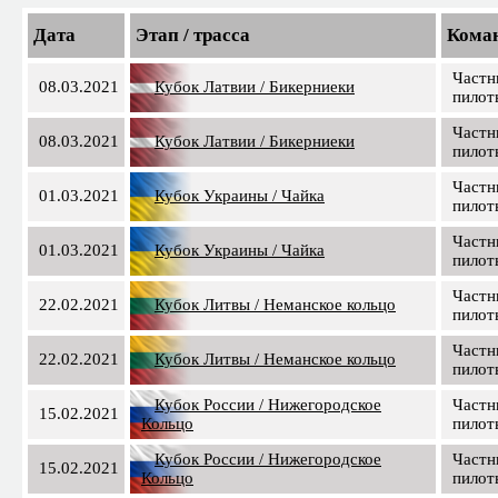
Дата
Этап / трасса
Кома
Частн
08.03.2021
Кубок Латвии / Бикерниеки
пилот
Частн
08.03.2021
Кубок Латвии / Бикерниеки
пилот
Частн
01.03.2021
Кубок Украины / Чайка
пилот
Частн
01.03.2021
Кубок Украины / Чайка
пилот
Частн
22.02.2021
Кубок Литвы / Неманское кольцо
пилот
Частн
22.02.2021
Кубок Литвы / Неманское кольцо
пилот
Кубок России / Нижегородское
Частн
15.02.2021
Кольцо
пилот
Кубок России / Нижегородское
Частн
15.02.2021
Кольцо
пилот