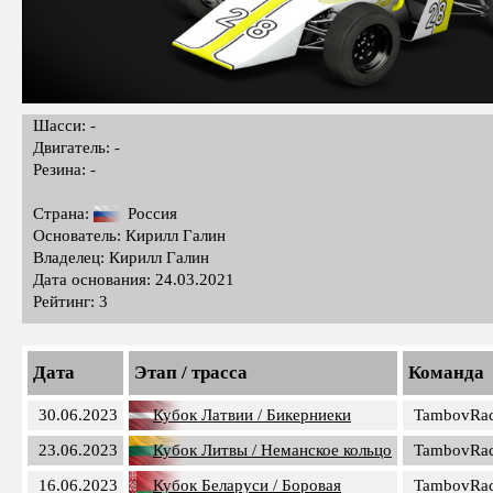
Шасси: -
Двигатель: -
Резина: -
Страна:
Россия
Основатель: Кирилл Галин
Владелец: Кирилл Галин
Дата основания: 24.03.2021
Рейтинг: 3
Дата
Этап / трасса
Команда
30.06.2023
Кубок Латвии / Бикерниеки
TambovRa
23.06.2023
Кубок Литвы / Неманское кольцо
TambovRa
16.06.2023
Кубок Беларуси / Боровая
TambovRa