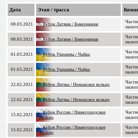
Дата
Этап / трасса
Кома
Частн
08.03.2021
Кубок Латвии / Бикерниеки
пилот
Частн
08.03.2021
Кубок Латвии / Бикерниеки
пилот
Частн
01.03.2021
Кубок Украины / Чайка
пилот
Частн
01.03.2021
Кубок Украины / Чайка
пилот
Частн
22.02.2021
Кубок Литвы / Неманское кольцо
пилот
Частн
22.02.2021
Кубок Литвы / Неманское кольцо
пилот
Кубок России / Нижегородское
Частн
15.02.2021
Кольцо
пилот
Кубок России / Нижегородское
Частн
15.02.2021
Кольцо
пилот