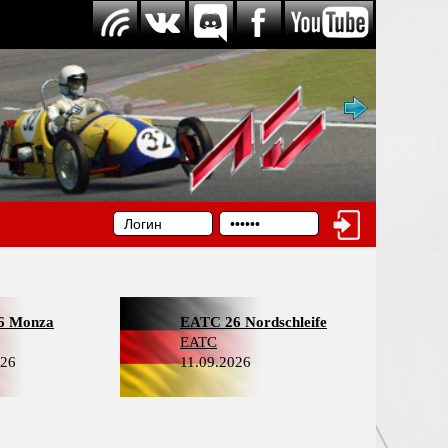
6 Monza
EATC 26 Nordschleife
EATC
026
11.09.2026