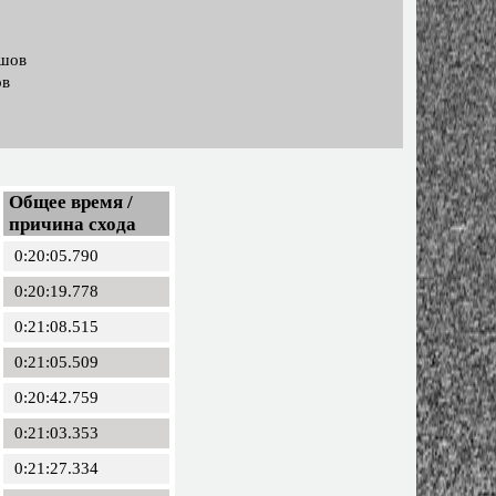
ашов
ов
Общее время /
причина схода
0:20:05.790
0:20:19.778
0:21:08.515
0:21:05.509
0:20:42.759
0:21:03.353
0:21:27.334