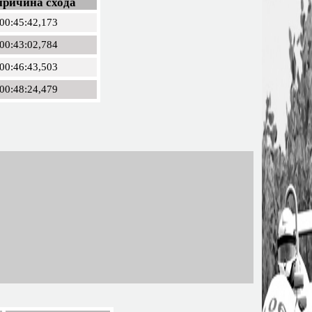
причина схода
00:45:42,173
00:43:02,784
00:46:43,503
00:48:24,479