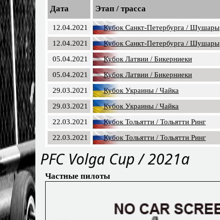
Дата
Этап / трасса
12.04.2021
Кубок Санкт-Петербурга / Шушары
12.04.2021
Кубок Санкт-Петербурга / Шушары
05.04.2021
Кубок Латвии / Бикерниеки
05.04.2021
Кубок Латвии / Бикерниеки
29.03.2021
Кубок Украины / Чайка
29.03.2021
Кубок Украины / Чайка
22.03.2021
Кубок Тольятти / Тольятти Ринг
22.03.2021
Кубок Тольятти / Тольятти Ринг
PFС Volga Cup / 2021a
Частные пилоты