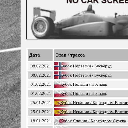
Дата
Этап / трасса
08.02.2021
Кубок Норвегии / Бускеруд
08.02.2021
Кубок Норвегии / Бускеруд
01.02.2021
Кубок Польши / Познань
01.02.2021
Кубок Польши / Познань
25.01.2021
Кубок Испании / Картодром Вален
25.01.2021
Кубок Испании / Картодром Вален
18.01.2021
Кубок Японии / Картодром Сузука