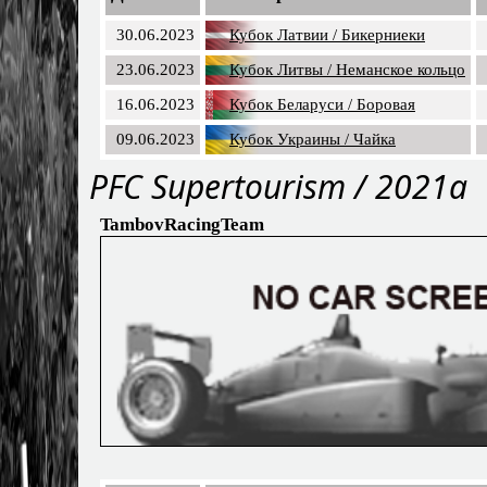
30.06.2023
Кубок Латвии / Бикерниеки
23.06.2023
Кубок Литвы / Неманское кольцо
16.06.2023
Кубок Беларуси / Боровая
09.06.2023
Кубок Украины / Чайка
PFC Supertourism / 2021a
TambovRacingTeam