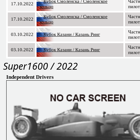
Кубок Смоленска / Смоленское
Част
17.10.2022
кольцо
пило
Кубок Смоленска / Смоленское
Част
17.10.2022
кольцо
пило
Част
03.10.2022
Кубок Казани / Казань Ринг
пило
Част
03.10.2022
Кубок Казани / Казань Ринг
пило
Super1600 / 2022
Independent Drivers