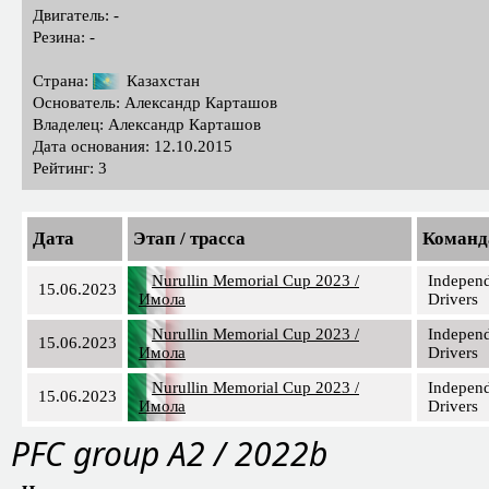
Двигатель: -
Резина: -
Страна:
Казахстан
Основатель: Александр Карташов
Владелец: Александр Карташов
Дата основания: 12.10.2015
Рейтинг: 3
Дата
Этап / трасса
Команд
Nurullin Memorial Cup 2023 /
Indepen
15.06.2023
Имола
Drivers
Nurullin Memorial Cup 2023 /
Indepen
15.06.2023
Имола
Drivers
Nurullin Memorial Cup 2023 /
Indepen
15.06.2023
Имола
Drivers
PFС group A2 / 2022b