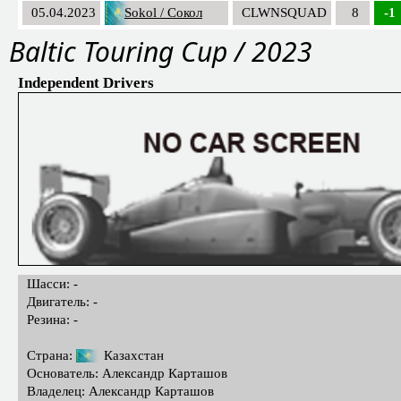
05.04.2023
Sokol / Сокол
CLWNSQUAD
8
-1
Baltic Touring Cup / 2023
Independent Drivers
Шасси: -
Двигатель: -
Резина: -
Страна:
Казахстан
Основатель: Александр Карташов
Владелец: Александр Карташов