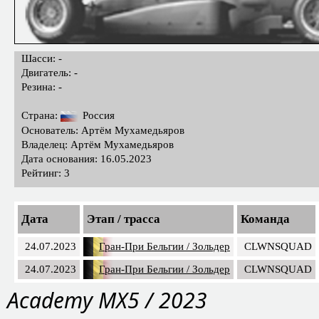
Шасси: -
Двигатель: -
Резина: -
Страна:
Россия
Основатель: Артём Мухамедьяров
Владелец: Артём Мухамедьяров
Дата основания: 16.05.2023
Рейтинг: 3
Дата
Этап / трасса
Команда
24.07.2023
Гран-При Бельгии / Зольдер
CLWNSQUAD
24.07.2023
Гран-При Бельгии / Зольдер
CLWNSQUAD
Academy MX5 / 2023