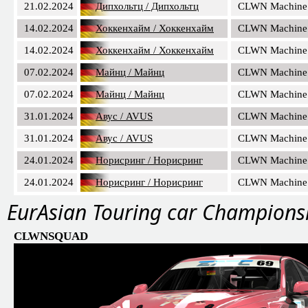
21.02.2024
Дипхольтц / Дипхольтц
CLWN Machine
14.02.2024
Хоккенхайм / Хоккенхайм
CLWN Machine
14.02.2024
Хоккенхайм / Хоккенхайм
CLWN Machine
07.02.2024
Майнц / Майнц
CLWN Machine
07.02.2024
Майнц / Майнц
CLWN Machine
31.01.2024
Авус / AVUS
CLWN Machine
31.01.2024
Авус / AVUS
CLWN Machine
24.01.2024
Норисринг / Норисринг
CLWN Machine
24.01.2024
Норисринг / Норисринг
CLWN Machine
EurAsian Touring car Champions
CLWNSQUAD