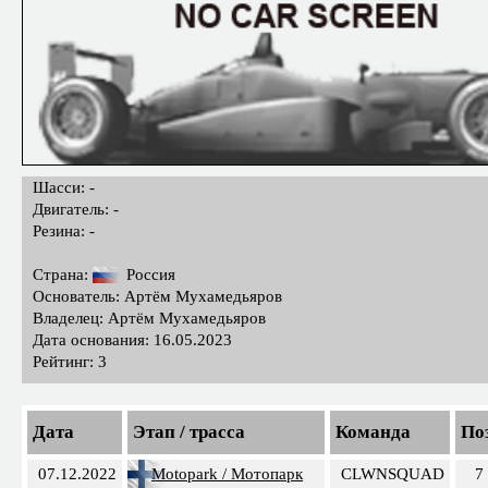
Шасси: -
Двигатель: -
Резина: -
Страна:
Россия
Основатель: Артём Мухамедьяров
Владелец: Артём Мухамедьяров
Дата основания: 16.05.2023
Рейтинг: 3
Дата
Этап / трасса
Команда
Поз
07.12.2022
Motopark / Мотопарк
CLWNSQUAD
7