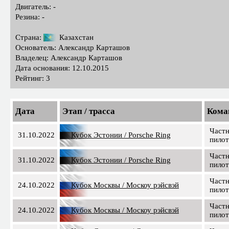
Двигатель: -
Резина: -
Страна:
Казахстан
Основатель: Александр Карташов
Владелец: Александр Карташов
Дата основания: 12.10.2015
Рейтинг: 3
Дата
Этап / трасса
Кома
Част
31.10.2022
Кубок Эстонии / Porsche Ring
пило
Част
31.10.2022
Кубок Эстонии / Porsche Ring
пило
Част
24.10.2022
Кубок Москвы / Москоу рэйсвэй
пило
Част
24.10.2022
Кубок Москвы / Москоу рэйсвэй
пило