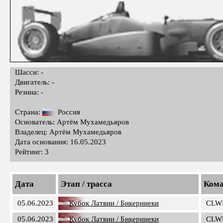
Шасси: -
Двигатель: -
Резина: -
Страна:
Россия
Основатель: Артём Мухамедьяров
Владелец: Артём Мухамедьяров
Дата основания: 16.05.2023
Рейтинг: 3
Дата
Этап / трасса
Ком
05.06.2023
Кубок Латвии / Бикерниеки
CLW
05.06.2023
Кубок Латвии / Бикерниеки
CLW