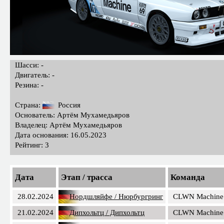
Шасси: -
Двигатель: -
Резина: -
Страна:
Россия
Основатель: Артём Мухамедьяров
Владелец: Артём Мухамедьяров
Дата основания: 16.05.2023
Рейтинг: 3
Дата
Этап / трасса
Команда
28.02.2024
Нордшляйфе / Нюрбургринг
CLWN Machine
21.02.2024
Дипхольтц / Дипхольтц
CLWN Machine