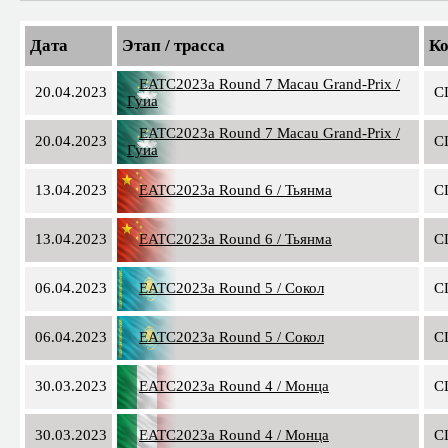
Дата
Этап / трасса
К
EATC2023a Round 7 Macau Grand-Prix /
20.04.2023
C
Гуиа
EATC2023a Round 7 Macau Grand-Prix /
20.04.2023
C
Гуиа
13.04.2023
EATC2023a Round 6 / Тьянма
C
13.04.2023
EATC2023a Round 6 / Тьянма
C
06.04.2023
EATC2023a Round 5 / Сокол
C
06.04.2023
EATC2023a Round 5 / Сокол
C
30.03.2023
EATC2023a Round 4 / Монца
C
30.03.2023
EATC2023a Round 4 / Монца
C