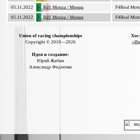
05.11.2022
Rd1 Monza / Монца
F4Real Moto
05.11.2022
Rd1 Monza / Монца
F4Real Moto
Union of racing championships
Хос
Copyright © 2010—2026
«Ин
Идея и создание:
Юрий Жабин
Александр Федченко