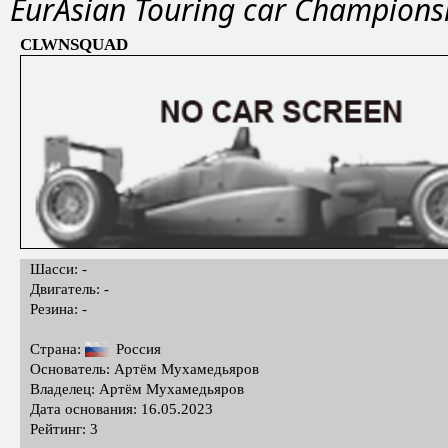
EurAsian Touring car Champions
CLWNSQUAD
Шасси: -
Двигатель: -
Резина: -
Страна:
Россия
Основатель: Артём Мухамедьяров
Владелец: Артём Мухамедьяров
Дата основания: 16.05.2023
Рейтинг: 3