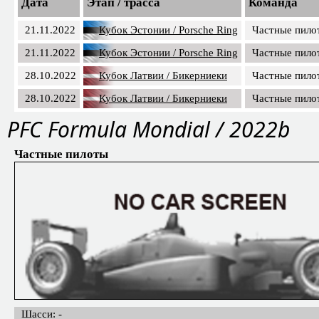
Дата
Этап / трасса
Команда
21.11.2022
Кубок Эстонии / Porsche Ring
Частные пило
21.11.2022
Кубок Эстонии / Porsche Ring
Частные пило
28.10.2022
Кубок Латвии / Бикерниеки
Частные пило
28.10.2022
Кубок Латвии / Бикерниеки
Частные пило
PFC Formula Mondial / 2022b
Частные пилоты
Шасси: -