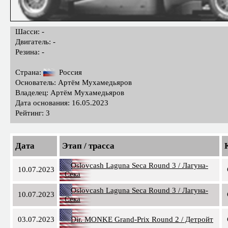
Шасси: -
Двигатель: -
Резина: -
Страна:
Россия
Основатель: Артём Мухамедьяров
Владелец: Артём Мухамедьяров
Дата основания: 16.05.2023
Рейтинг: 3
Дата
Этап / трасса
Oslovcash Laguna Seca Round 3 / Лагуна-
10.07.2023
Сека
Oslovcash Laguna Seca Round 3 / Лагуна-
10.07.2023
Сека
03.07.2023
Dir. MONKE Grand-Prix Round 2 / Детройт