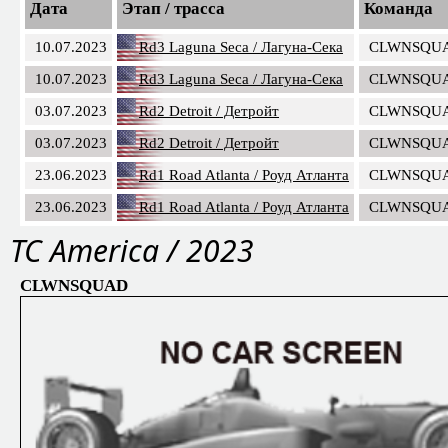
Дата
Этап / трасса
Команда
10.07.2023
Rd3 Laguna Seca / Лагуна-Сека
CLWNSQU
10.07.2023
Rd3 Laguna Seca / Лагуна-Сека
CLWNSQU
03.07.2023
Rd2 Detroit / Детройт
CLWNSQU
03.07.2023
Rd2 Detroit / Детройт
CLWNSQU
23.06.2023
Rd1 Road Atlanta / Роуд Атланта
CLWNSQU
23.06.2023
Rd1 Road Atlanta / Роуд Атланта
CLWNSQU
TC America / 2023
CLWNSQUAD