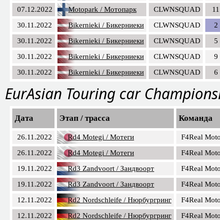
07.12.2022
Motopark / Мотопарк
CLWNSQUAD
11
30.11.2022
Bikernieki / Бикерниеки
CLWNSQUAD
2
30.11.2022
Bikernieki / Бикерниеки
CLWNSQUAD
5
30.11.2022
Bikernieki / Бикерниеки
CLWNSQUAD
9
30.11.2022
Bikernieki / Бикерниеки
CLWNSQUAD
6
EurAsian Touring car Champions
Дата
Этап / трасса
Команда
26.11.2022
Rd4 Motegi / Мотеги
F4Real Moto
26.11.2022
Rd4 Motegi / Мотеги
F4Real Moto
19.11.2022
Rd3 Zandvoort / Зандвоорт
F4Real Moto
19.11.2022
Rd3 Zandvoort / Зандвоорт
F4Real Moto
12.11.2022
Rd2 Nordschleife / Нюрбургринг
F4Real Moto
12.11.2022
Rd2 Nordschleife / Нюрбургринг
F4Real Moto