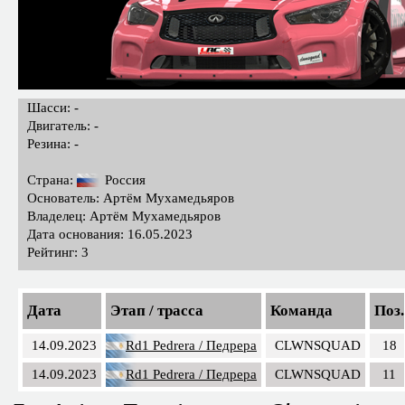
Шасси: -
Двигатель: -
Резина: -
Страна:
Россия
Основатель: Артём Мухамедьяров
Владелец: Артём Мухамедьяров
Дата основания: 16.05.2023
Рейтинг: 3
Дата
Этап / трасса
Команда
Поз.
14.09.2023
Rd1 Pedrera / Педрера
CLWNSQUAD
18
14.09.2023
Rd1 Pedrera / Педрера
CLWNSQUAD
11