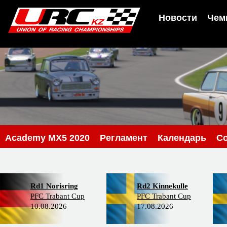
Новости
Чем
Academy MX5 2020
Регламент
Календарь
С
Rd1 Norisring
Rd2 Kinnekulle
PFC Trabant Cup
PFC Trabant Cup
10.08.2026
17.08.2026