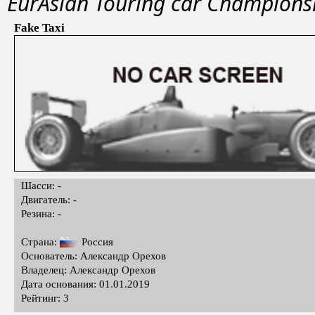
EurAsian Touring car Champions
Fake Taxi
Шасси: -
Двигатель: -
Резина: -
Страна:
Россия
Основатель: Александр Орехов
Владелец: Александр Орехов
Дата основания: 01.01.2019
Рейтинг: 3