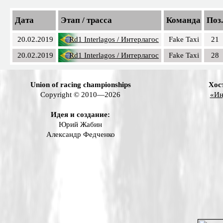
Дата
Этап / трасса
Команда
Поз.
20.02.2019
Rd1 Interlagos / Интерлагос
Fake Taxi
21
20.02.2019
Rd1 Interlagos / Интерлагос
Fake Taxi
28
Union of racing championships
Хос
Copyright © 2010—2026
«Ин
Идея и создание:
Юрий Жабин
Александр Федченко