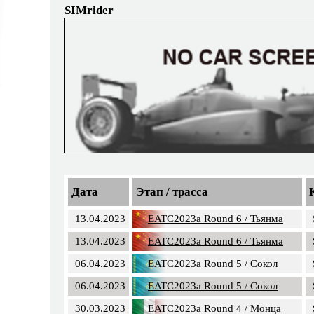
SIMrider
Дата
Этап / трасса
13.04.2023
EATC2023a Round 6 / Тьянма
13.04.2023
EATC2023a Round 6 / Тьянма
06.04.2023
EATC2023a Round 5 / Сокол
06.04.2023
EATC2023a Round 5 / Сокол
30.03.2023
EATC2023a Round 4 / Монца