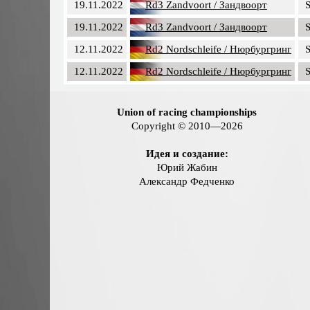
19.11.2022
Rd3 Zandvoort / Зандвоорт
S
19.11.2022
Rd3 Zandvoort / Зандвоорт
S
12.11.2022
Rd2 Nordschleife / Нюрбургринг
S
12.11.2022
Rd2 Nordschleife / Нюрбургринг
S
Union of racing championships
Copyright © 2010—2026
Идея и создание:
Юрий Жабин
Александр Федченко