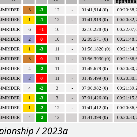
причина
SIMRIDER
3
-3
12
-
01:41,914 (0)
00:20:38,
SIMRIDER
1
-1
12
-
01:41,919 (0)
00:20:32,
SIMRIDER
6
+1
10
-
02:10,228 (0)
00:22:07,
SIMRIDER
2
0
10
-
02:09,571 (0)
00:21:48,
SIMRIDER
1
-3
11
-
01:56.1820 (0)
00:21:34,
SIMRIDER
3
0
11
-
01:56.3930 (0)
00:21:36,
SIMRIDER
4
-2
11
-
01:49,679 (0)
00:20:30,
SIMRIDER
2
0
11
-
01:49,499 (0)
00:20:30,
SIMRIDER
4
-2
3
-
07:06,982 (0)
00:21:39,
SIMRIDER
1
-3
3
-
07:01,426 (0)
00:21:15,
SIMRIDER
1
-2
12
-
01:41,412 (0)
00:20:36,
SIMRIDER
4
-2
12
-
01:41,399 (0)
00:20:33,
pionship / 2023a