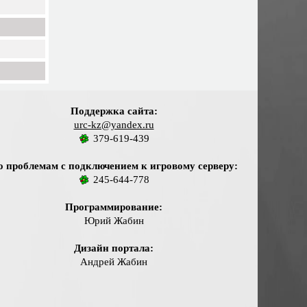
Поддержка сайта:
urc-kz@yandex.ru
379-619-439
о проблемам с подключением к игровому серверу:
245-644-778
Программирование:
Юрий Жабин
Дизайн портала:
Андрей Жабин