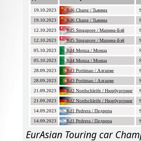
19.10.2023
Rd6 Chang / Тьянма
19.10.2023
Rd6 Chang / Тьянма
12.10.2023
Rd5 Singapore / Марина-Бэй
12.10.2023
Rd5 Singapore / Марина-Бэй
05.10.2023
Rd4 Monza / Монца
05.10.2023
Rd4 Monza / Монца
28.09.2023
Rd3 Portimao / Алгарве
28.09.2023
Rd3 Portimao / Алгарве
21.09.2023
Rd2 Nordschleife / Нюрбургринг
21.09.2023
Rd2 Nordschleife / Нюрбургринг
14.09.2023
Rd1 Pedrera / Педрера
14.09.2023
Rd1 Pedrera / Педрера
EurAsian Touring car Cham