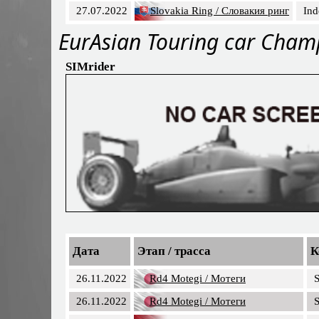
27.07.2022
Slovakia Ring / Словакия ринг
Ind
EurAsian Touring car Cham
SIMrider
Дата
Этап / трасса
К
26.11.2022
Rd4 Motegi / Мотеги
S
26.11.2022
Rd4 Motegi / Мотеги
S