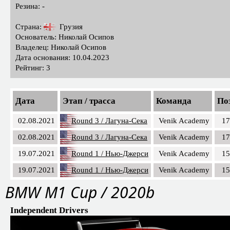
Резина: -
Страна:
Грузия
Основатель: Николай Осипов
Владелец: Николай Осипов
Дата основания: 10.04.2023
Рейтинг: 3
Дата
Этап / трасса
Команда
Поз
02.08.2021
Round 3 / Лагуна-Сека
Venik Academy
17
02.08.2021
Round 3 / Лагуна-Сека
Venik Academy
17
19.07.2021
Round 1 / Нью-Джерси
Venik Academy
15
19.07.2021
Round 1 / Нью-Джерси
Venik Academy
15
BMW M1 Cup / 2020b
Independent Drivers