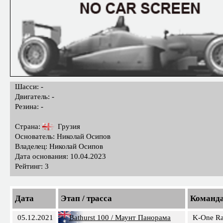
Шасси: -
Двигатель: -
Резина: -
Страна:
Грузия
Основатель: Николай Осипов
Владелец: Николай Осипов
Дата основания: 10.04.2023
Рейтинг: 3
Дата
Этап / трасса
Команд
05.12.2021
Bathurst 100 / Маунт Панорама
K-One Ra