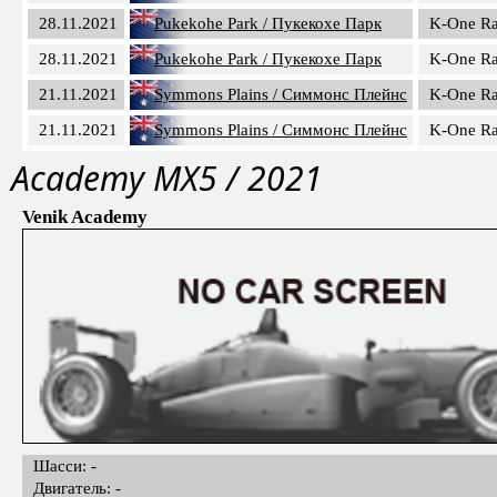
28.11.2021
Pukekohe Park / Пукекохе Парк
K-One Ra
28.11.2021
Pukekohe Park / Пукекохе Парк
K-One Ra
21.11.2021
Symmons Plains / Симмонс Плейнс
K-One Ra
21.11.2021
Symmons Plains / Симмонс Плейнс
K-One Ra
Academy MX5 / 2021
Venik Academy
Шасси: -
Двигатель: -