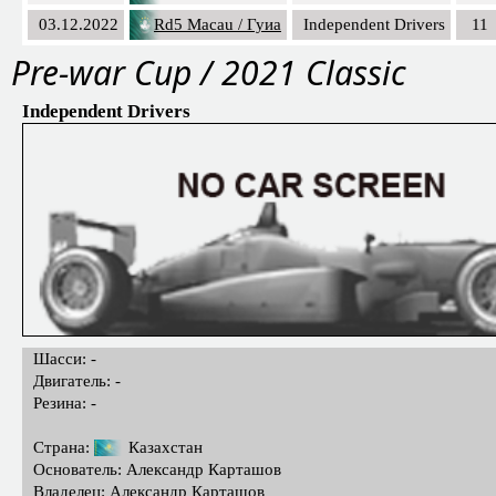
03.12.2022
Rd5 Macau / Гуиа
Independent Drivers
11
Pre-war Cup / 2021 Classic
Independent Drivers
Шасси: -
Двигатель: -
Резина: -
Страна:
Казахстан
Основатель: Александр Карташов
Владелец: Александр Карташов