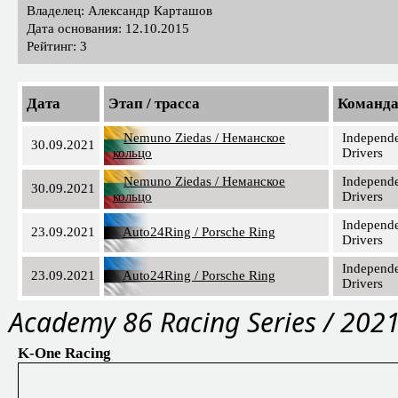
Владелец: Александр Карташов
Дата основания: 12.10.2015
Рейтинг: 3
Дата
Этап / трасса
Команд
Nemuno Ziedas / Неманское
Independ
30.09.2021
кольцо
Drivers
Nemuno Ziedas / Неманское
Independ
30.09.2021
кольцо
Drivers
Independ
23.09.2021
Auto24Ring / Porsche Ring
Drivers
Independ
23.09.2021
Auto24Ring / Porsche Ring
Drivers
Academy 86 Racing Series / 202
K-One Racing