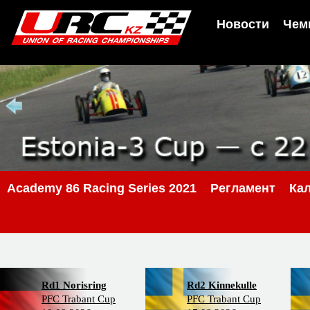
Новости
Чем
Academy 86 Racing Series 2021
Регламент
Ка
Rd1 Norisring
Rd2 Kinnekulle
PFC Trabant Cup
PFC Trabant Cup