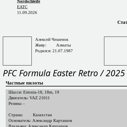
EATC 26
Nordschleife
EATC
11.09.2026
Ста
Алексей Чешенок
Живу:
Алматы
Родился: 21.07.1987
PFС Formula Easter Retro / 2025
Частные пилоты
Шасси: Estonia-18, 18m, 19
Двигатель: VAZ 21011
Резина: -