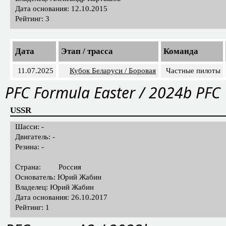
Страна:
Казахстан
Основатель: Александр Карташов
Владелец: Александр Карташов
Дата основания: 12.10.2015
Рейтинг: 3
Дата
Этап / трасса
Команда
11.07.2025
Кубок Беларуси / Боровая
Частные пилоты
PFС Formula Easter / 2024b PFC
USSR
Шасси: -
Двигатель: -
Резина: -
Страна:
Россия
Основатель: Юрий Жабин
Владелец: Юрий Жабин
Дата основания: 26.10.2017