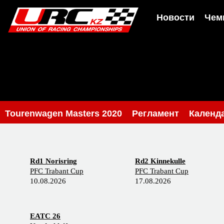
Новости
Чем
Tourenwagen Masters 2020
Регламент
Календ
Rd1 Norisring
Rd2 Kinnekulle
PFC Trabant Cup
PFC Trabant Cup
10.08.2026
17.08.2026