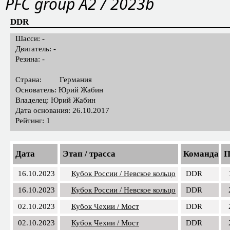
Рейтинг: 1
PFС group A2 / 2023b
DDR
Шасси: -
Двигатель: -
Резина: -
Страна:
Германия
Основатель: Юрий Жабин
Владелец: Юрий Жабин
Дата основания: 26.10.2017
Рейтинг: 1
Дата
Этап / трасса
Команда
П
16.10.2023
Кубок России / Невское кольцо
DDR
16.10.2023
Кубок России / Невское кольцо
DDR
02.10.2023
Кубок Чехии / Мост
DDR