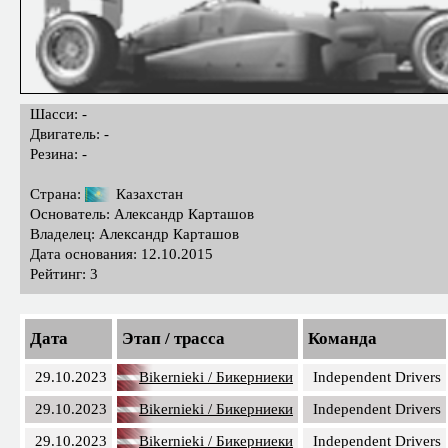
Шасси: -
Двигатель: -
Резина: -
Страна:
Казахстан
Основатель: Александр Карташов
Владелец: Александр Карташов
Дата основания: 12.10.2015
Рейтинг: 3
Дата
Этап / трасса
Команда
29.10.2023
Bikernieki / Бикерниеки
Independent Drivers
29.10.2023
Bikernieki / Бикерниеки
Independent Drivers
29.10.2023
Bikernieki / Бикерниеки
Independent Drivers