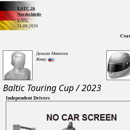
EATC 26
Nordschleife
EATC
11.09.2026
Ста
Демьян Мякичев
Живу:
Baltic Touring Cup / 2023
Independent Drivers