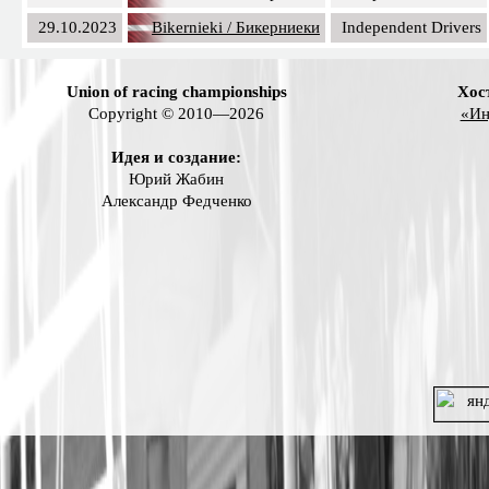
29.10.2023
Bikernieki / Бикерниеки
Independent Drivers
Union of racing championships
Хос
Copyright © 2010—2026
«Ин
Идея и создание:
Юрий Жабин
Александр Федченко