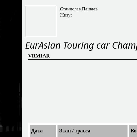
Станислав Пашаев
Живу:
EurAsian Touring car Cham
VRMIAR
Дата
Этап / трасса
Ко