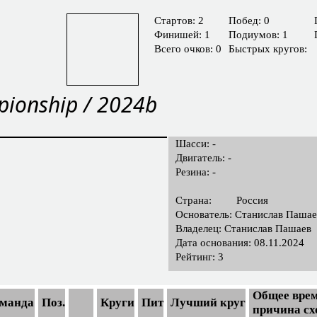
Cтартов: 2
Побед: 0
Финишей: 1
Подиумов: 1
Всего очков: 0
Быстрых кругов:
pionship / 2024b
Шасси: -
Двигатель: -
Резина: -
Страна:
Россия
Основатель: Станислав Пашае
Владелец: Станислав Пашаев
Дата основания: 08.11.2024
Рейтинг: 3
Общее врем
манда
Поз.
Круги
Пит
Лучший круг
причина сх