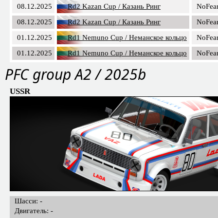
08.12.2025
Rd2 Kazan Cup / Казань Ринг
NoFea
08.12.2025
Rd2 Kazan Cup / Казань Ринг
NoFea
01.12.2025
Rd1 Nemuno Cup / Неманское кольцо
NoFea
01.12.2025
Rd1 Nemuno Cup / Неманское кольцо
NoFea
PFС group A2 / 2025b
USSR
Шасси: -
Двигатель: -