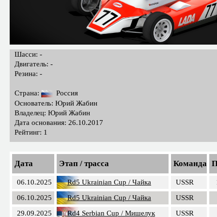
Шасси: -
Двигатель: -
Резина: -
Страна:
Россия
Основатель: Юрий Жабин
Владелец: Юрий Жабин
Дата основания: 26.10.2017
Рейтинг: 1
Дата
Этап / трасса
Команда
П
06.10.2025
Rd5 Ukrainian Cup / Чайка
USSR
06.10.2025
Rd5 Ukrainian Cup / Чайка
USSR
29.09.2025
Rd4 Serbian Cup / Мишелук
USSR