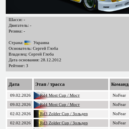
Шасси: -
Двигатель: -
Резина: -
Страна:
Украина
Основатель: Сергей Глоба
Владелец: Сергей Глоба
Дата основания: 28.12.2012
Рейтинг: 3
Дата
Этап / трасса
Команд
09.02.2026
Rd4 Most Cup / Мост
NoFear
09.02.2026
Rd4 Most Cup / Мост
NoFear
02.02.2026
Rd3 Zolder Cup / Зольдер
NoFear
02.02.2026
Rd3 Zolder Cup / Зольдер
NoFear