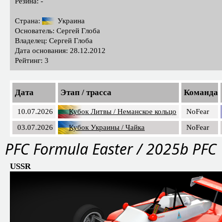
Резина: -
Страна:
Украина
Основатель: Сергей Глоба
Владелец: Сергей Глоба
Дата основания: 28.12.2012
Рейтинг: 3
Дата
Этап / трасса
Команда
10.07.2026
Кубок Литвы / Неманское кольцо
NoFear
03.07.2026
Кубок Украины / Чайка
NoFear
PFС Formula Easter / 2025b PFC
USSR