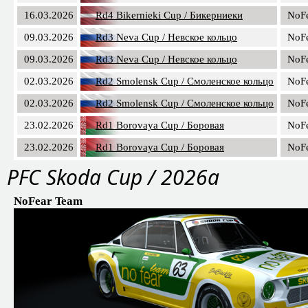
16.03.2026
Rd4 Bikernieki Cup / Бикерниеки
NoF
09.03.2026
Rd3 Neva Cup / Невское кольцо
NoF
09.03.2026
Rd3 Neva Cup / Невское кольцо
NoF
02.03.2026
Rd2 Smolensk Cup / Смоленское кольцо
NoF
02.03.2026
Rd2 Smolensk Cup / Смоленское кольцо
NoF
23.02.2026
Rd1 Borovaya Cup / Боровая
NoF
23.02.2026
Rd1 Borovaya Cup / Боровая
NoF
PFC Skoda Cup / 2026a
NoFear Team