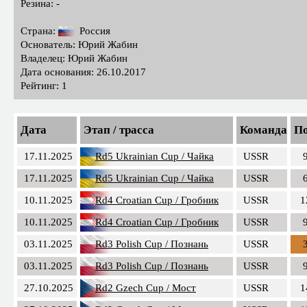
Резина: -
Страна:
Россия
Основатель: Юрий Жабин
Владелец: Юрий Жабин
Дата основания: 26.10.2017
Рейтинг: 1
Дата
Этап / трасса
Команда
По
17.11.2025
Rd5 Ukrainian Cup / Чайка
USSR
17.11.2025
Rd5 Ukrainian Cup / Чайка
USSR
10.11.2025
Rd4 Croatian Cup / Гробник
USSR
1
10.11.2025
Rd4 Croatian Cup / Гробник
USSR
03.11.2025
Rd3 Polish Cup / Познань
USSR
03.11.2025
Rd3 Polish Cup / Познань
USSR
27.10.2025
Rd2 Gzech Cup / Мост
USSR
1