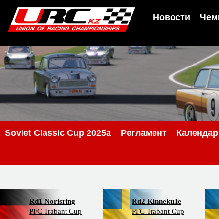
Новости
Чем
Soviet Classic Cup 2025a
Регламент
Календар
Rd1 Norisring
Rd2 Kinnekulle
PFC Trabant Cup
PFC Trabant Cup