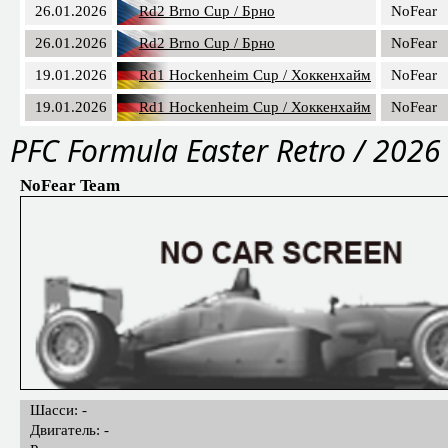
26.01.2026
Rd2 Brno Cup / Брно
NoFear
26.01.2026
Rd2 Brno Cup / Брно
NoFear
19.01.2026
Rd1 Hockenheim Cup / Хоккенхайм
NoFear
19.01.2026
Rd1 Hockenheim Cup / Хоккенхайм
NoFear
PFС Formula Easter Retro / 2026
NoFear Team
Шасси: -
Двигатель: -