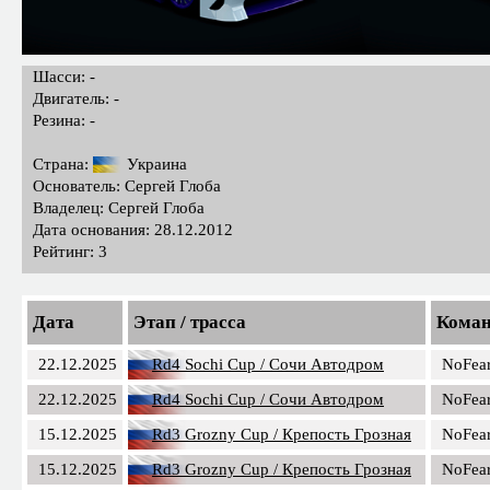
Шасси: -
Двигатель: -
Резина: -
Страна:
Украина
Основатель: Сергей Глоба
Владелец: Сергей Глоба
Дата основания: 28.12.2012
Рейтинг: 3
Дата
Этап / трасса
Кома
22.12.2025
Rd4 Sochi Cup / Сочи Автодром
NoFea
22.12.2025
Rd4 Sochi Cup / Сочи Автодром
NoFea
15.12.2025
Rd3 Grozny Cup / Крепость Грозная
NoFea
15.12.2025
Rd3 Grozny Cup / Крепость Грозная
NoFea