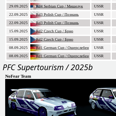
29.09.2025
Rd4 Serbian Cup / Мишелук
USSR
22.09.2025
Rd3 Polish Cup / Познань
USSR
22.09.2025
Rd3 Polish Cup / Познань
USSR
15.09.2025
Rd2 Czech Cup / Брно
USSR
15.09.2025
Rd2 Czech Cup / Брно
USSR
08.09.2025
Rd1 German Cup / Ошерслебен
USSR
08.09.2025
Rd1 German Cup / Ошерслебен
USSR
PFC Supertourism / 2025b
NoFear Team