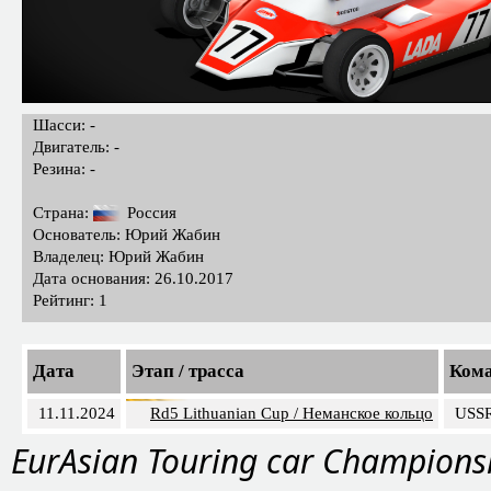
Шасси: -
Двигатель: -
Резина: -
Страна:
Россия
Основатель: Юрий Жабин
Владелец: Юрий Жабин
Дата основания: 26.10.2017
Рейтинг: 1
Дата
Этап / трасса
Ком
11.11.2024
Rd5 Lithuanian Cup / Неманское кольцо
USS
EurAsian Touring car Champions