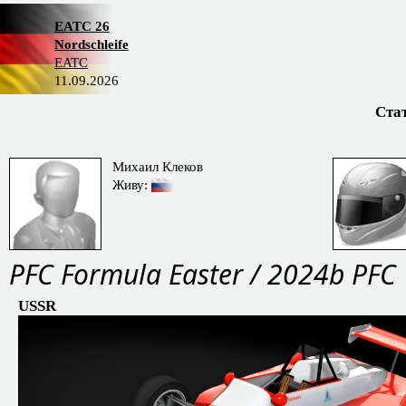
EATC 26
Nordschleife
EATC
11.09.2026
Ста
Михаил Клеков
Живу:
PFС Formula Easter / 2024b PFC
USSR