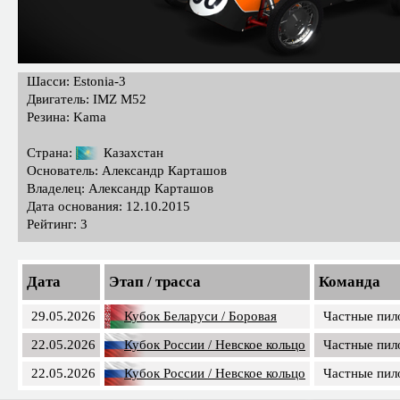
Шасси: Estonia-3
Двигатель: IMZ M52
Резина: Kama
Страна:
Казахстан
Основатель: Александр Карташов
Владелец: Александр Карташов
Дата основания: 12.10.2015
Рейтинг: 3
Дата
Этап / трасса
Команда
29.05.2026
Кубок Беларуси / Боровая
Частные пил
22.05.2026
Кубок России / Невское кольцо
Частные пил
22.05.2026
Кубок России / Невское кольцо
Частные пил