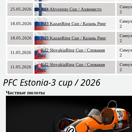
Симул
25.05.2026
Rd4 Ahvenisto Cup / Ахвенисто
2
Симул
18.05.2026
Rd3 KazanRing Cup / Казань Ринг
2
Симул
18.05.2026
Rd3 KazanRing Cup / Казань Ринг
2
Rd2 SlovakiaRing Cup / Словакия
Симул
11.05.2026
ринг
2
Rd2 SlovakiaRing Cup / Словакия
Симул
11.05.2026
ринг
2
PFС Estonia-3 cup / 2026
Частные пилоты