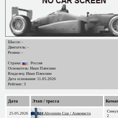
Шасси: -
Двигатель: -
Резина: -
Страна:
Россия
Основатель: Иван Плюснин
Владелец: Иван Плюснин
Дата основания: 11.05.2026
Рейтинг: 3
Дата
Этап / трасса
Кома
Симул
25.05.2026
Rd4 Ahvenisto Cup / Ахвенисто
2