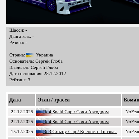
Шасси: -
Двигатель: -
Резина: -
Страна:
Украина
Основатель: Сергей Глоба
Владелец: Сергей Глоба
Дата основания: 28.12.2012
Рейтинг: 3
Дата
Этап / трасса
Кома
22.12.2025
Rd4 Sochi Cup / Сочи Автодром
NoFea
22.12.2025
Rd4 Sochi Cup / Сочи Автодром
NoFea
15.12.2025
Rd3 Grozny Cup / Крепость Грозная
NoFea