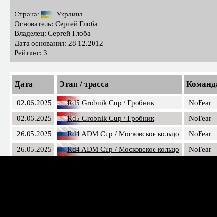
Страна:
Украина
Основатель: Сергей Глоба
Владелец: Сергей Глоба
Дата основания: 28.12.2012
Рейтинг: 3
Дата
Этап / трасса
Команд
02.06.2025
Rd5 Grobnik Cup / Гробник
NoFear
02.06.2025
Rd5 Grobnik Cup / Гробник
NoFear
26.05.2025
Rd4 ADM Cup / Московское кольцо
NoFear
26.05.2025
Rd4 ADM Cup / Московское кольцо
NoFear
19.05.2025
Rd3 Neva Cup / Невское кольцо
NoFear
19.05.2025
Rd3 Neva Cup / Невское кольцо
NoFear
12.05.2025
Rd2 Togliatti Cup / Тольятти Ринг
NoFear
12.05.2025
Rd2 Togliatti Cup / Тольятти Ринг
NoFear