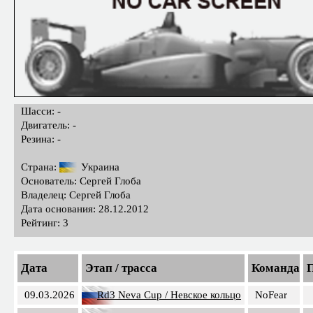
Шасси: -
Двигатель: -
Резина: -
Страна:
Украина
Основатель: Сергей Глоба
Владелец: Сергей Глоба
Дата основания: 28.12.2012
Рейтинг: 3
Дата
Этап / трасса
Команда
П
09.03.2026
Rd3 Neva Cup / Невское кольцо
NoFear