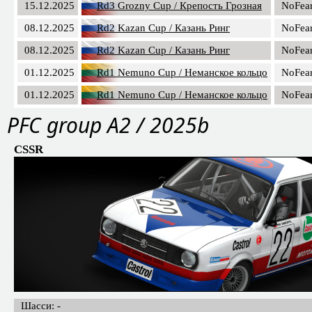
15.12.2025
Rd3 Grozny Cup / Крепость Грозная
NoFea
08.12.2025
Rd2 Kazan Cup / Казань Ринг
NoFea
08.12.2025
Rd2 Kazan Cup / Казань Ринг
NoFea
01.12.2025
Rd1 Nemuno Cup / Неманское кольцо
NoFea
01.12.2025
Rd1 Nemuno Cup / Неманское кольцо
NoFea
PFС group A2 / 2025b
CSSR
Шасси: -