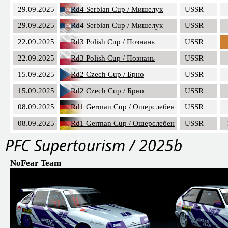
29.09.2025
Rd4 Serbian Cup / Мишелук
USSR
29.09.2025
Rd4 Serbian Cup / Мишелук
USSR
22.09.2025
Rd3 Polish Cup / Познань
USSR
22.09.2025
Rd3 Polish Cup / Познань
USSR
15.09.2025
Rd2 Czech Cup / Брно
USSR
15.09.2025
Rd2 Czech Cup / Брно
USSR
08.09.2025
Rd1 German Cup / Ошерслебен
USSR
08.09.2025
Rd1 German Cup / Ошерслебен
USSR
PFC Supertourism / 2025b
NoFear Team