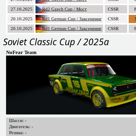
27.10.2025
Rd2 Gzech Cup / Мост
CSSR
20.10.2025
Rd1 German Cup / Заксенринг
CSSR
20.10.2025
Rd1 German Cup / Заксенринг
CSSR
Soviet Classic Cup / 2025a
NoFear Team
Шасси: -
Двигатель: -
Резина: -