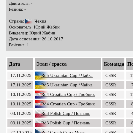
Двигатель: -
Резина: -
Страна:
Чехия
Основатель: Юрий Жабин
Владелец: Юрий Жабин
Дата основания: 26.10.2017
Рейтинг: 1
Дата
Этап / трасса
Команда
По
17.11.2025
Rd5 Ukrainian Cup / Чайка
CSSR
1
17.11.2025
Rd5 Ukrainian Cup / Чайка
CSSR
10.11.2025
Rd4 Croatian Cup / Гробник
CSSR
1
10.11.2025
Rd4 Croatian Cup / Гробник
CSSR
03.11.2025
Rd3 Polish Cup / Познань
CSSR
03.11.2025
Rd3 Polish Cup / Познань
CSSR
27.10.2025
Rd2 Gzech Cup / Мост
CSSR