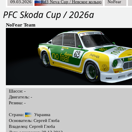
09.03.2026
Rd3 Neva Cup / Невское кольцо
NoFear
PFC Skoda Cup / 2026a
NoFear Team
Шасси: -
Двигатель: -
Резина: -
Страна:
Украина
Основатель: Сергей Глоба
Владелец: Сергей Глоба