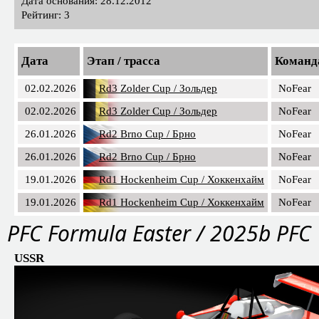
Дата основания: 28.12.2012
Рейтинг: 3
Дата
Этап / трасса
Команд
02.02.2026
Rd3 Zolder Cup / Зольдер
NoFear
02.02.2026
Rd3 Zolder Cup / Зольдер
NoFear
26.01.2026
Rd2 Brno Cup / Брно
NoFear
26.01.2026
Rd2 Brno Cup / Брно
NoFear
19.01.2026
Rd1 Hockenheim Cup / Хоккенхайм
NoFear
19.01.2026
Rd1 Hockenheim Cup / Хоккенхайм
NoFear
PFС Formula Easter / 2025b PFC
USSR