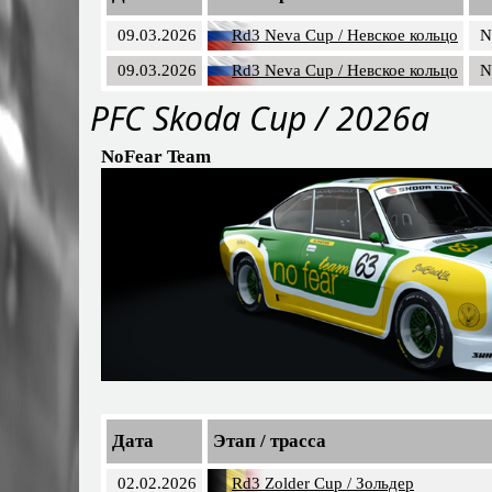
09.03.2026
Rd3 Neva Cup / Невское кольцо
N
09.03.2026
Rd3 Neva Cup / Невское кольцо
N
PFC Skoda Cup / 2026a
NoFear Team
Дата
Этап / трасса
02.02.2026
Rd3 Zolder Cup / Зольдер