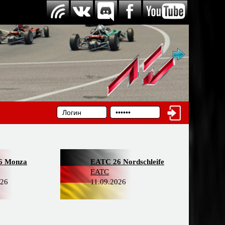
6 Monza
EATC 26 Nordschleife
EATC
026
11.09.2026