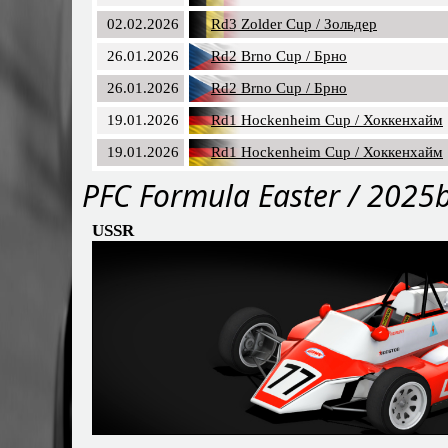
02.02.2026
Rd3 Zolder Cup / Зольдер
26.01.2026
Rd2 Brno Cup / Брно
26.01.2026
Rd2 Brno Cup / Брно
19.01.2026
Rd1 Hockenheim Cup / Хоккенхайм
19.01.2026
Rd1 Hockenheim Cup / Хоккенхайм
PFС Formula Easter / 2025
USSR