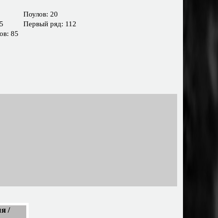
Поулов: 20
5
Первый ряд: 112
ов: 85
я /