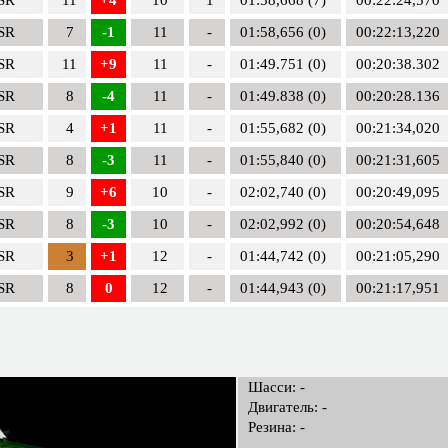
SR
7
-1
11
-
01:58,656 (0)
00:22:13,220
SR
11
+9
11
-
01:49.751 (0)
00:20:38.302
SR
8
-4
11
-
01:49.838 (0)
00:20:28.136
SR
4
+1
11
-
01:55,682 (0)
00:21:34,020
SR
8
-3
11
-
01:55,840 (0)
00:21:31,605
SR
9
+6
10
-
02:02,740 (0)
00:20:49,095
SR
8
-3
10
-
02:02,992 (0)
00:20:54,648
SR
3
+1
12
-
01:44,742 (0)
00:21:05,290
SR
8
0
12
-
01:44,943 (0)
00:21:17,951
Шасси: -
Двигатель: -
Резина: -