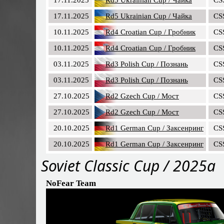
17.11.2025
Rd5 Ukrainian Cup / Чайка
CS
10.11.2025
Rd4 Croatian Cup / Гробник
CS
10.11.2025
Rd4 Croatian Cup / Гробник
CS
03.11.2025
Rd3 Polish Cup / Познань
CS
03.11.2025
Rd3 Polish Cup / Познань
CS
27.10.2025
Rd2 Gzech Cup / Мост
CS
27.10.2025
Rd2 Gzech Cup / Мост
CS
20.10.2025
Rd1 German Cup / Заксенринг
CS
20.10.2025
Rd1 German Cup / Заксенринг
CS
Soviet Classic Cup / 2025a
NoFear Team