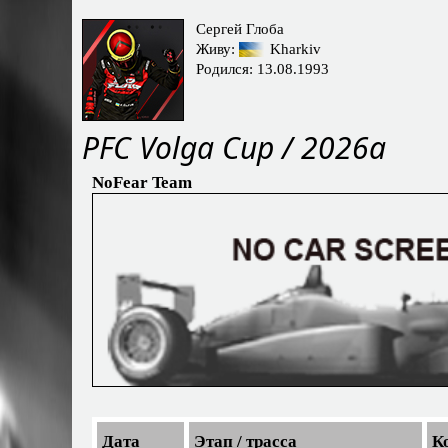
Сергей Глоба
Живу:
Kharkiv
Родился: 13.08.1993
PFС Volga Cup / 2026a
NoFear Team
Дата
Этап / трасса
К