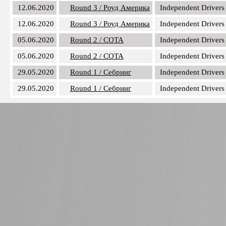
Дата
Этап / трасса
Команда
24.07.2020
Round 7 / Лагуна-Сека
Independent Drivers
17.07.2020
Round 6 / Мид Огайо
Independent Drivers
10.07.2020
Round 5 / Роуд Атланта
Independent Drivers
26.06.2020
Round 4 / Вирджиния
Independent Drivers
26.06.2020
Round 4 / Вирджиния
Independent Drivers
12.06.2020
Round 3 / Роуд Америка
Independent Drivers
12.06.2020
Round 3 / Роуд Америка
Independent Drivers
05.06.2020
Round 2 / COTA
Independent Drivers
05.06.2020
Round 2 / COTA
Independent Drivers
29.05.2020
Round 1 / Себринг
Independent Drivers
29.05.2020
Round 1 / Себринг
Independent Drivers
PFС Estonia-3 cup / 2020
Частные пилоты