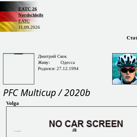
EATC 26
Nordschleife
EATC
11.09.2026
Ста
Дмитрий Скок
Живу:
Одесса
Родился: 27.12.1994
PFС Multicup / 2020b
Volga