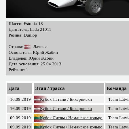
Шасси: Estonia-18
Двигатель: Lada 21011
Резина: Dunlop
Страна:
Латвия
Основатель: Юрий Жабин
Владелец: Юрий Жабин
Дата основания: 25.04.2013
Рейтинг: 1
Дата
Этап / трасса
Команда
16.09.2019
Кубок Латвии / Бикерниеки
Team Latvi
16.09.2019
Кубок Латвии / Бикерниеки
Team Latvi
09.09.2019
Кубок Литвы / Неманское кольцо
Team Latvi
09.09.2019
Кубок Литвы / Неманское кольцо
Team Latvi