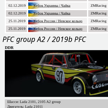
02.12.2019
Кубок Украины / Чайка
ZMRacing
02.12.2019
Кубок Украины / Чайка
ZMRacing
25.11.2019
Кубок России / Невское кольцо
ZMRacing
25.11.2019
Кубок России / Невское кольцо
ZMRacing
PFС group A2 / 2019b PFC
DDR
Шасси: Lada 2101, 2105 A2 group
Двигатель: Lada 21011