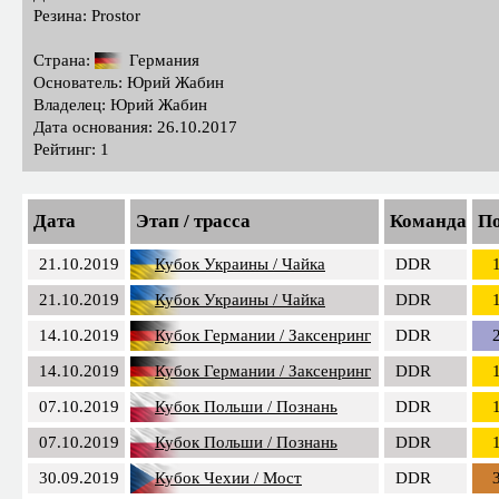
Резина: Prostor
Страна:
Германия
Основатель: Юрий Жабин
Владелец: Юрий Жабин
Дата основания: 26.10.2017
Рейтинг: 1
Дата
Этап / трасса
Команда
По
21.10.2019
Кубок Украины / Чайка
DDR
21.10.2019
Кубок Украины / Чайка
DDR
14.10.2019
Кубок Германии / Заксенринг
DDR
14.10.2019
Кубок Германии / Заксенринг
DDR
07.10.2019
Кубок Польши / Познань
DDR
07.10.2019
Кубок Польши / Познань
DDR
30.09.2019
Кубок Чехии / Мост
DDR