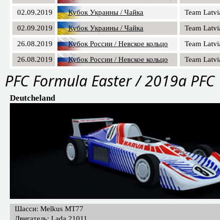
02.09.2019
Кубок Украины / Чайка
Team Latvi
02.09.2019
Кубок Украины / Чайка
Team Latvi
26.08.2019
Кубок России / Невское кольцо
Team Latvi
26.08.2019
Кубок России / Невское кольцо
Team Latvi
PFС Formula Easter / 2019a PFC
Deutcheland
Шасси: Melkus MT77
Двигатель: Lada 21011