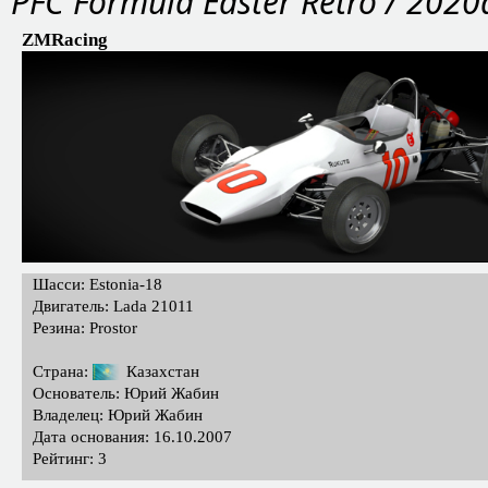
PFС Formula Easter Retro / 2020
ZMRacing
Шасси: Estonia-18
Двигатель: Lada 21011
Резина: Prostor
Страна:
Казахстан
Основатель: Юрий Жабин
Владелец: Юрий Жабин
Дата основания: 16.10.2007
Рейтинг: 3