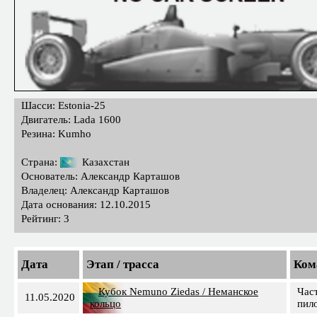
Шасси: Estonia-25
Двигатель: Lada 1600
Резина: Kumho
Страна:
Казахстан
Основатель: Александр Карташов
Владелец: Александр Карташов
Дата основания: 12.10.2015
Рейтинг: 3
Дата
Этап / трасса
Ком
Кубок Nemuno Ziedas / Неманское
Час
11.05.2020
кольцо
пил