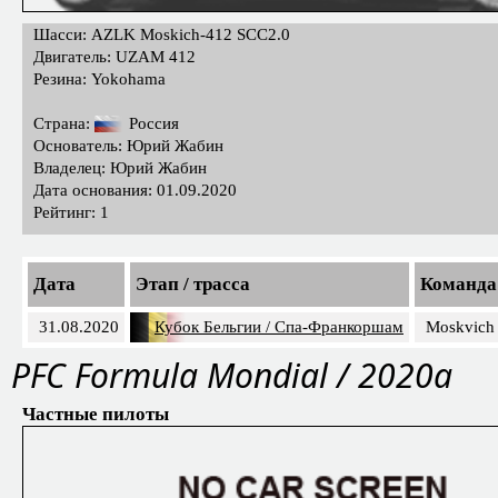
Шасси: AZLK Moskich-412 SCC2.0
Двигатель: UZAM 412
Резина: Yokohama
Страна:
Россия
Основатель: Юрий Жабин
Владелец: Юрий Жабин
Дата основания: 01.09.2020
Рейтинг: 1
Дата
Этап / трасса
Команда
31.08.2020
Кубок Бельгии / Спа-Франкоршам
Moskvich
PFC Formula Mondial / 2020a
Частные пилоты