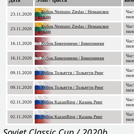
Дата
Этап / трасса
Ком
Кубок Nemuno Ziedas / Неманское
Час
23.11.2020
кольцо
пил
Кубок Nemuno Ziedas / Неманское
Час
23.11.2020
кольцо
пил
Час
16.11.2020
Кубок Бикерниеки / Бикерниеки
пил
Час
16.11.2020
Кубок Бикерниеки / Бикерниеки
пил
Час
09.11.2020
Кубок Тольятти / Тольятти Ринг
пил
Час
09.11.2020
Кубок Тольятти / Тольятти Ринг
пил
Час
02.11.2020
Кубок KazanRing / Казань Ринг
пил
Час
02.11.2020
Кубок KazanRing / Казань Ринг
пил
Soviet Classic Cup / 2020b