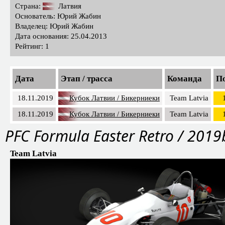
Страна:
Латвия
Основатель: Юрий Жабин
Владелец: Юрий Жабин
Дата основания: 25.04.2013
Рейтинг: 1
Дата
Этап / трасса
Команда
По
18.11.2019
Кубок Латвии / Бикерниеки
Team Latvia
18.11.2019
Кубок Латвии / Бикерниеки
Team Latvia
PFС Formula Easter Retro / 2019
Team Latvia