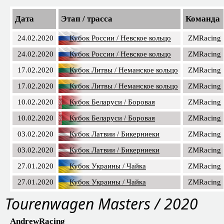
Дата
Этап / трасса
Команда
24.02.2020
Кубок России / Невское кольцо
ZMRacing
24.02.2020
Кубок России / Невское кольцо
ZMRacing
17.02.2020
Кубок Литвы / Неманское кольцо
ZMRacing
17.02.2020
Кубок Литвы / Неманское кольцо
ZMRacing
10.02.2020
Кубок Беларуси / Боровая
ZMRacing
10.02.2020
Кубок Беларуси / Боровая
ZMRacing
03.02.2020
Кубок Латвии / Бикерниеки
ZMRacing
03.02.2020
Кубок Латвии / Бикерниеки
ZMRacing
27.01.2020
Кубок Украины / Чайка
ZMRacing
27.01.2020
Кубок Украины / Чайка
ZMRacing
Tourenwagen Masters / 2020
AndrewRacing