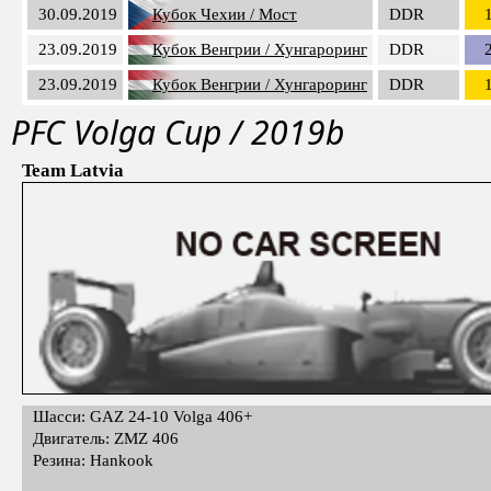
30.09.2019
Кубок Чехии / Мост
DDR
23.09.2019
Кубок Венгрии / Хунгароринг
DDR
23.09.2019
Кубок Венгрии / Хунгароринг
DDR
PFС Volga Cup / 2019b
Team Latvia
Шасси: GAZ 24-10 Volga 406+
Двигатель: ZMZ 406
Резина: Hankook