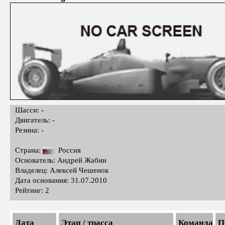
Шасси: -
Двигатель: -
Резина: -
Страна:
Россия
Основатель: Андрей Жабин
Владелец: Алексей Чешенок
Дата основания: 31.07.2010
Рейтинг: 2
Дата
Этап / трасса
Команда
П