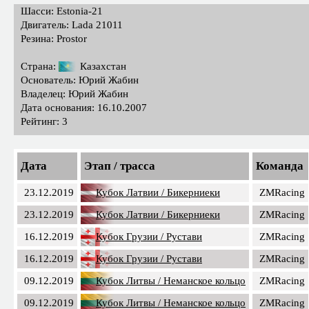
Шасси: Estonia-21
Двигатель: Lada 21011
Резина: Prostor
Страна:
Казахстан
Основатель: Юрий Жабин
Владелец: Юрий Жабин
Дата основания: 16.10.2007
Рейтинг: 3
Дата
Этап / трасса
Команда
23.12.2019
Кубок Латвии / Бикерниеки
ZMRacing
23.12.2019
Кубок Латвии / Бикерниеки
ZMRacing
16.12.2019
Кубок Грузии / Рустави
ZMRacing
16.12.2019
Кубок Грузии / Рустави
ZMRacing
09.12.2019
Кубок Литвы / Неманское кольцо
ZMRacing
09.12.2019
Кубок Литвы / Неманское кольцо
ZMRacing