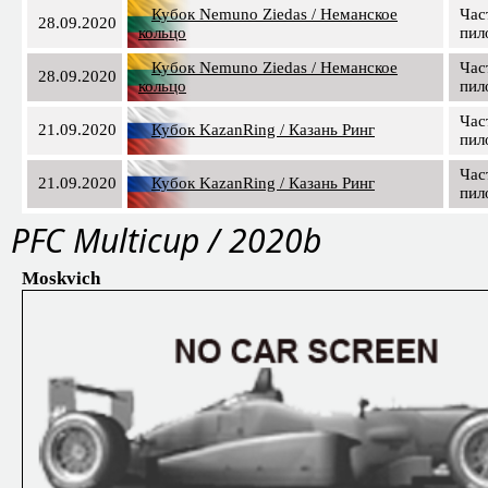
Кубок Nemuno Ziedas / Неманское
Час
28.09.2020
кольцо
пил
Кубок Nemuno Ziedas / Неманское
Час
28.09.2020
кольцо
пил
Час
21.09.2020
Кубок KazanRing / Казань Ринг
пил
Час
21.09.2020
Кубок KazanRing / Казань Ринг
пил
PFС Multicup / 2020b
Moskvich