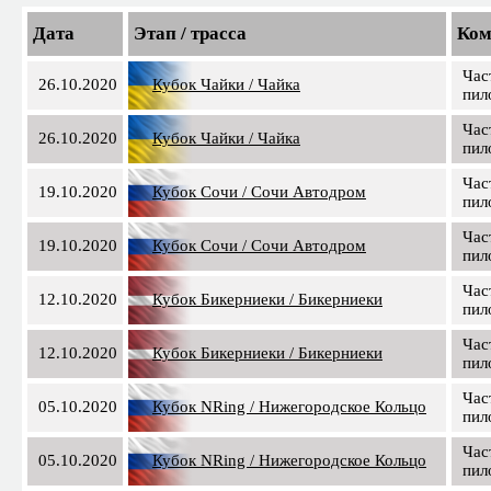
Дата
Этап / трасса
Ком
Час
26.10.2020
Кубок Чайки / Чайка
пил
Час
26.10.2020
Кубок Чайки / Чайка
пил
Час
19.10.2020
Кубок Сочи / Сочи Автодром
пил
Час
19.10.2020
Кубок Сочи / Сочи Автодром
пил
Час
12.10.2020
Кубок Бикерниеки / Бикерниеки
пил
Час
12.10.2020
Кубок Бикерниеки / Бикерниеки
пил
Час
05.10.2020
Кубок NRing / Нижегородское Кольцо
пил
Час
05.10.2020
Кубок NRing / Нижегородское Кольцо
пил