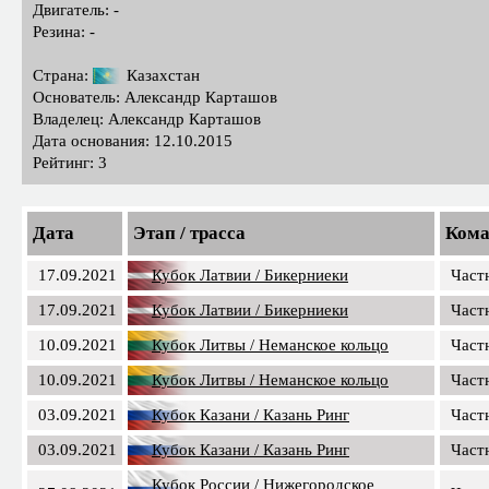
Двигатель: -
Резина: -
Страна:
Казахстан
Основатель: Александр Карташов
Владелец: Александр Карташов
Дата основания: 12.10.2015
Рейтинг: 3
Дата
Этап / трасса
Кома
17.09.2021
Кубок Латвии / Бикерниеки
Част
17.09.2021
Кубок Латвии / Бикерниеки
Част
10.09.2021
Кубок Литвы / Неманское кольцо
Част
10.09.2021
Кубок Литвы / Неманское кольцо
Част
03.09.2021
Кубок Казани / Казань Ринг
Част
03.09.2021
Кубок Казани / Казань Ринг
Част
Кубок России / Нижегородское