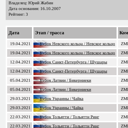
Владелец: Юрий Жабин
Дата основания: 16.10.2007
Рейтинг: 3
Дата
Этап / трасса
Ком
19.04.2021
Кубок Невского кольца / Невское кольцо
ZMR
19.04.2021
Кубок Невского кольца / Невское кольцо
ZMR
12.04.2021
Кубок Санкт-Петербурга / Шушары
ZMR
12.04.2021
Кубок Санкт-Петербурга / Шушары
ZMR
05.04.2021
Кубок Латвии / Бикерниеки
ZMR
05.04.2021
Кубок Латвии / Бикерниеки
ZMR
29.03.2021
Кубок Украины / Чайка
ZMR
29.03.2021
Кубок Украины / Чайка
ZMR
22.03.2021
Кубок Тольятти / Тольятти Ринг
ZMR
22.03.2021
Кубок Тольятти / Тольятти Ринг
ZMR