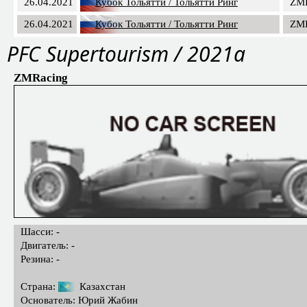
26.04.2021
Кубок Тольятти / Тольятти Ринг
ZMR
26.04.2021
Кубок Тольятти / Тольятти Ринг
ZMR
PFC Supertourism / 2021a
ZMRacing
Шасси: -
Двигатель: -
Резина: -
Страна:
Казахстан
Основатель: Юрий Жабин