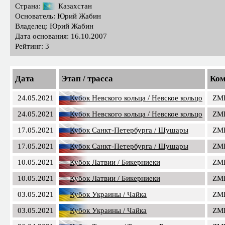
Страна:
Казахстан
Основатель: Юрий Жабин
Владелец: Юрий Жабин
Дата основания: 16.10.2007
Рейтинг: 3
Дата
Этап / трасса
Ком
24.05.2021
Кубок Невского кольца / Невское кольцо
ZMR
24.05.2021
Кубок Невского кольца / Невское кольцо
ZMR
17.05.2021
Кубок Санкт-Петербурга / Шушары
ZMR
17.05.2021
Кубок Санкт-Петербурга / Шушары
ZMR
10.05.2021
Кубок Латвии / Бикерниеки
ZMR
10.05.2021
Кубок Латвии / Бикерниеки
ZMR
03.05.2021
Кубок Украины / Чайка
ZMR
03.05.2021
Кубок Украины / Чайка
ZMR