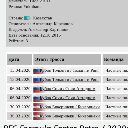
Двигатель: Lada 21011
Резина: Yokohama
Страна:
Казахстан
Основатель: Александр Карташов
Владелец: Александр Карташов
Дата основания: 12.10.2015
Рейтинг: 3
Дата
Этап / трасса
Команда
13.04.2020
Кубок Тольятти / Тольятти Ринг
Частные пи
13.04.2020
Кубок Тольятти / Тольятти Ринг
Частные пи
06.04.2020
Кубок Сочи / Сочи Автодром
Частные пи
06.04.2020
Кубок Сочи / Сочи Автодром
Частные пи
30.03.2020
Кубок Бикерниеки / Бикерниеки
Частные пи
30.03.2020
Кубок Бикерниеки / Бикерниеки
Частные пи