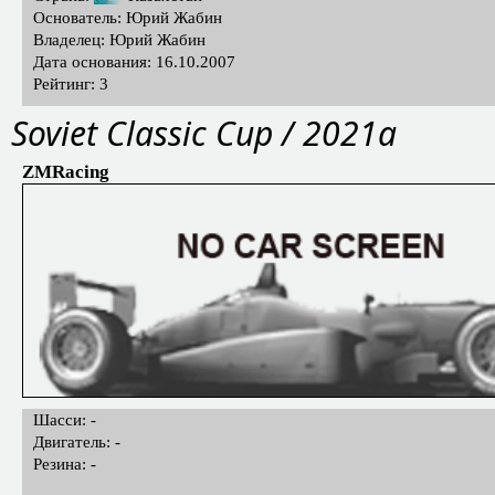
Основатель: Юрий Жабин
Владелец: Юрий Жабин
Дата основания: 16.10.2007
Рейтинг: 3
Soviet Classic Cup / 2021a
ZMRacing
Шасси: -
Двигатель: -
Резина: -