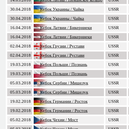
30.04.2018
Кубок Украины / Чайка
USSR
30.04.2018
Кубок Украины / Чайка
USSR
16.04.2018
Кубок Латвии / Бикерниеки
USSR
16.04.2018
Кубок Латвии / Бикерниеки
USSR
02.04.2018
Кубок Грузии / Рустави
USSR
02.04.2018
Кубок Грузии / Рустави
USSR
19.03.2018
Кубок Польши / Познань
USSR
19.03.2018
Кубок Польши / Познань
USSR
05.03.2018
Кубок Сербии / Мишелук
USSR
05.03.2018
Кубок Сербии / Мишелук
USSR
19.02.2018
Кубок Германии / Росток
USSR
19.02.2018
Кубок Германии / Росток
USSR
05.02.2018
Кубок Чехии / Мост
USSR
05.02.2018
Кубок Чехии / Мост
USSR