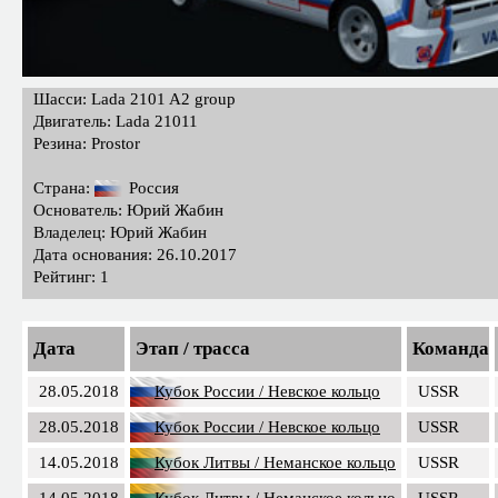
Шасси: Lada 2101 A2 group
Двигатель: Lada 21011
Резина: Prostor
Страна:
Россия
Основатель: Юрий Жабин
Владелец: Юрий Жабин
Дата основания: 26.10.2017
Рейтинг: 1
Дата
Этап / трасса
Команда
28.05.2018
Кубок России / Невское кольцо
USSR
28.05.2018
Кубок России / Невское кольцо
USSR
14.05.2018
Кубок Литвы / Неманское кольцо
USSR
14.05.2018
Кубок Литвы / Неманское кольцо
USSR