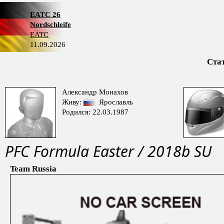
EATC 26
Nordschleife
EATC
11.09.2026
Ста
Александр Монахов
Живу:
Ярославль
Родился: 22.03.1987
PFС Formula Easter / 2018b SU
Team Russia