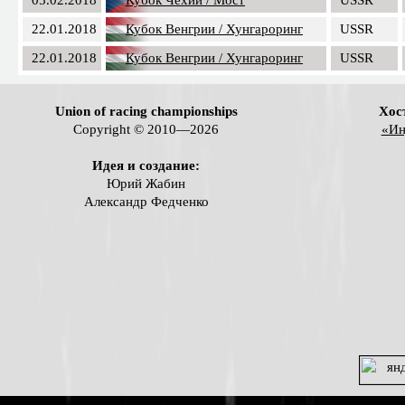
22.01.2018
Кубок Венгрии / Хунгароринг
USSR
22.01.2018
Кубок Венгрии / Хунгароринг
USSR
Union of racing championships
Хос
Copyright © 2010—2026
«Ин
Идея и создание:
Юрий Жабин
Александр Федченко