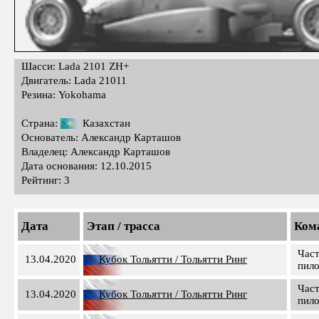
Шасси: Lada 2101 ZH+
Двигатель: Lada 21011
Резина: Yokohama
Страна:
Казахстан
Основатель: Александр Карташов
Владелец: Александр Карташов
Дата основания: 12.10.2015
Рейтинг: 3
Дата
Этап / трасса
Ком
Час
13.04.2020
Кубок Тольятти / Тольятти Ринг
пил
Час
13.04.2020
Кубок Тольятти / Тольятти Ринг
пил