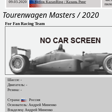
09.03.2020
Кубок KazanRing / Казань Ринг
пил
Tourenwagen Masters / 2020
For Fan Racing Team
Шасси: -
Двигатель: -
Резина: -
Страна:
Россия
Основатель: Андрей Миненко
Владелец: Андрей Миненко