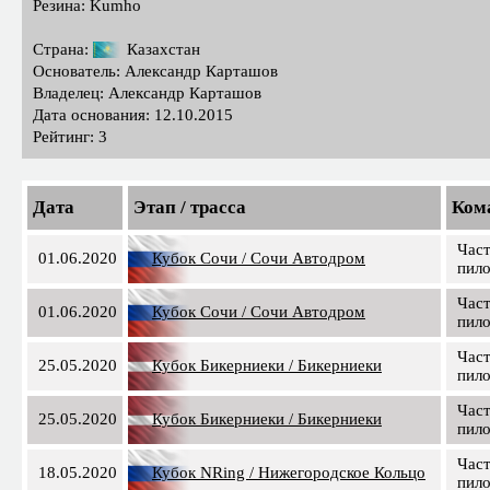
Резина: Kumho
Страна:
Казахстан
Основатель: Александр Карташов
Владелец: Александр Карташов
Дата основания: 12.10.2015
Рейтинг: 3
Дата
Этап / трасса
Ком
Час
01.06.2020
Кубок Сочи / Сочи Автодром
пил
Час
01.06.2020
Кубок Сочи / Сочи Автодром
пил
Час
25.05.2020
Кубок Бикерниеки / Бикерниеки
пил
Час
25.05.2020
Кубок Бикерниеки / Бикерниеки
пил
Час
18.05.2020
Кубок NRing / Нижегородское Кольцо
пил