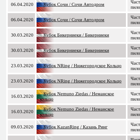
Час
06.04.2020
Кубок Сочи / Сочи Автодром
пил
Час
06.04.2020
Кубок Сочи / Сочи Автодром
пил
Час
30.03.2020
Кубок Бикерниеки / Бикерниеки
пил
Час
30.03.2020
Кубок Бикерниеки / Бикерниеки
пил
Час
23.03.2020
Кубок NRing / Нижегородское Кольцо
пил
Час
23.03.2020
Кубок NRing / Нижегородское Кольцо
пил
Кубок Nemuno Ziedas / Неманское
Час
16.03.2020
кольцо
пил
Кубок Nemuno Ziedas / Неманское
Час
16.03.2020
кольцо
пил
Час
09.03.2020
Кубок KazanRing / Казань Ринг
пил
Час