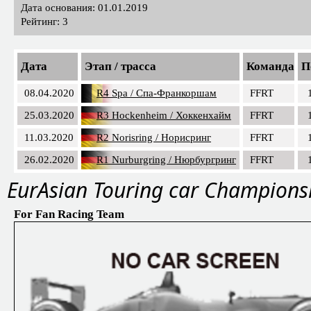
Дата основания: 01.01.2019
Рейтинг: 3
Дата
Этап / трасса
Команда
П
08.04.2020
R4 Spa / Спа-Франкоршам
FFRT
25.03.2020
R3 Hockenheim / Хоккенхайм
FFRT
11.03.2020
R2 Norisring / Норисринг
FFRT
26.02.2020
R1 Nurburgring / Нюрбургринг
FFRT
EurAsian Touring car Champions
For Fan Racing Team