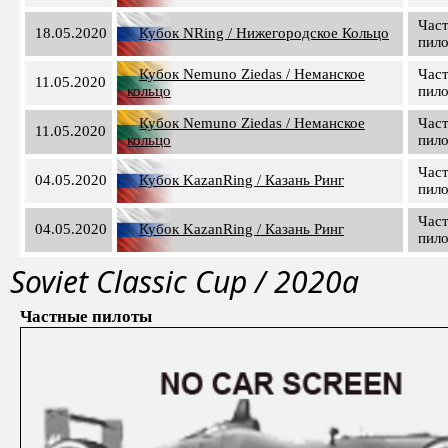
Час
18.05.2020
Кубок NRing / Нижегородское Кольцо
пил
Кубок Nemuno Ziedas / Неманское
Час
11.05.2020
кольцо
пил
Кубок Nemuno Ziedas / Неманское
Час
11.05.2020
кольцо
пил
Час
04.05.2020
Кубок KazanRing / Казань Ринг
пил
Час
04.05.2020
Кубок KazanRing / Казань Ринг
пил
Soviet Classic Cup / 2020a
Частные пилоты