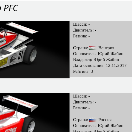
b PFC
Шасси: -
Двигатель: -
Резина: -
Страна:
Венгрия
Основатель: Юрий Жабин
Владелец: Юрий Жабин
Дата основания: 12.11.2017
Рейтинг: 3
Шасси: -
Двигатель: -
Резина: -
Страна:
Россия
Основатель: Юрий Жабин
Владелец: Юрий Жабин