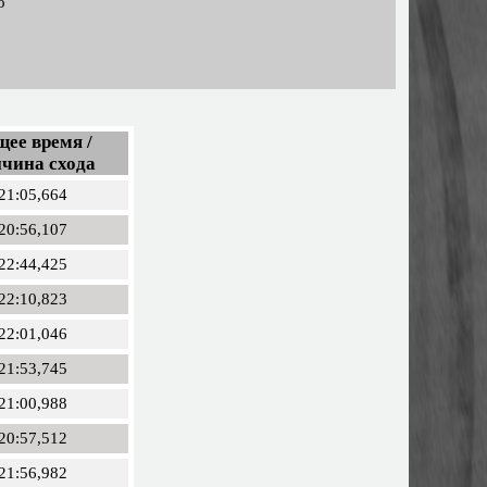
о
ее время /
чина схода
21:05,664
20:56,107
22:44,425
22:10,823
22:01,046
21:53,745
21:00,988
20:57,512
21:56,982