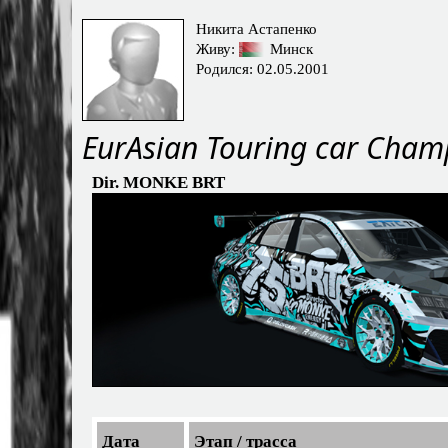
Никита Астапенко
Живу:
Минск
Родился: 02.05.2001
EurAsian Touring car Cham
Dir. MONKE BRT
Дата
Этап / трасса