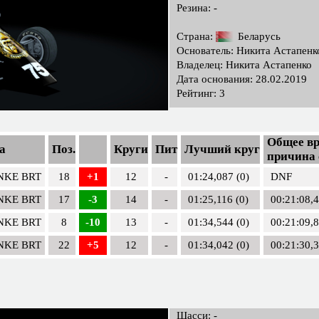
Резина: -
Страна:
Беларусь
Основатель: Никита Астапенк
Владелец: Никита Астапенко
Дата основания: 28.02.2019
Рейтинг: 3
Общее вр
а
Поз.
Круги
Пит
Лучший круг
причина 
ONKE BRT
18
+1
12
-
01:24,087 (0)
DNF
ONKE BRT
17
-3
14
-
01:25,116 (0)
00:21:08,
ONKE BRT
8
-10
13
-
01:34,544 (0)
00:21:09,
ONKE BRT
22
+5
12
-
01:34,042 (0)
00:21:30,
Шасси: -