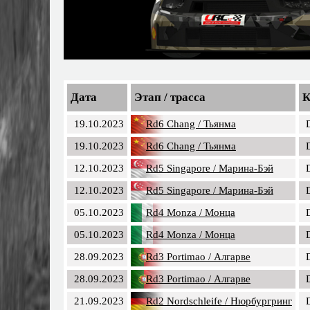
Дата
Этап / трасса
К
19.10.2023
Rd6 Chang / Тьянма
19.10.2023
Rd6 Chang / Тьянма
12.10.2023
Rd5 Singapore / Марина-Бэй
12.10.2023
Rd5 Singapore / Марина-Бэй
05.10.2023
Rd4 Monza / Монца
05.10.2023
Rd4 Monza / Монца
28.09.2023
Rd3 Portimao / Алгарве
28.09.2023
Rd3 Portimao / Алгарве
21.09.2023
Rd2 Nordschleife / Нюрбургринг