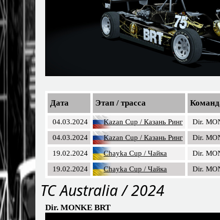
Дата
Этап / трасса
Команд
04.03.2024
Kazan Cup / Казань Ринг
Dir. M
04.03.2024
Kazan Cup / Казань Ринг
Dir. M
19.02.2024
Chayka Cup / Чайка
Dir. M
19.02.2024
Chayka Cup / Чайка
Dir. M
TC Australia / 2024
Dir. MONKE BRT