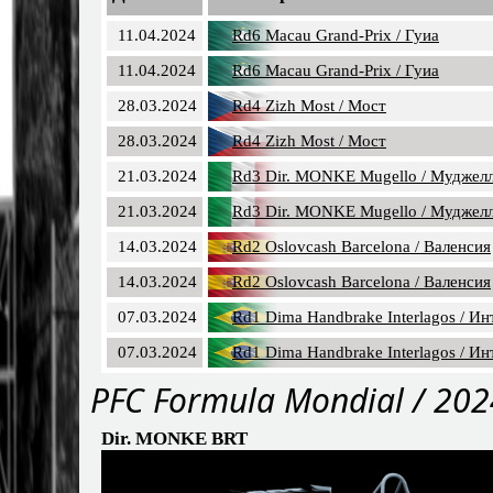
11.04.2024
Rd6 Macau Grand-Prix / Гуиа
11.04.2024
Rd6 Macau Grand-Prix / Гуиа
28.03.2024
Rd4 Zizh Most / Мост
28.03.2024
Rd4 Zizh Most / Мост
21.03.2024
Rd3 Dir. MONKE Mugello / Муджел
21.03.2024
Rd3 Dir. MONKE Mugello / Муджел
14.03.2024
Rd2 Oslovcash Barcelona / Валенсия
14.03.2024
Rd2 Oslovcash Barcelona / Валенсия
07.03.2024
Rd1 Dima Handbrake Interlagos / Ин
07.03.2024
Rd1 Dima Handbrake Interlagos / Ин
PFC Formula Mondial / 20
Dir. MONKE BRT