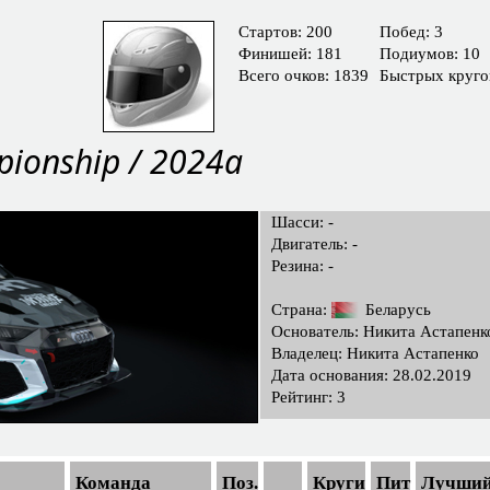
Cтартов: 200
Побед: 3
Финишей: 181
Подиумов: 10
Всего очков: 1839
Быстрых круго
pionship / 2024a
Шасси: -
Двигатель: -
Резина: -
Страна:
Беларусь
Основатель: Никита Астапенк
Владелец: Никита Астапенко
Дата основания: 28.02.2019
Рейтинг: 3
Команда
Поз.
Круги
Пит
Лучший