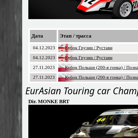
Дата
Этап / трасса
04.12.2023
Кубок Грузии / Рустави
04.12.2023
Кубок Грузии / Рустави
27.11.2023
Кубок Польши (200-я гонка) / Позн
27.11.2023
Кубок Польши (200-я гонка) / Позн
EurAsian Touring car Cham
Dir. MONKE BRT