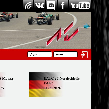
6 Monza
EATC 26 Nordschleife
EATC
026
11.09.2026