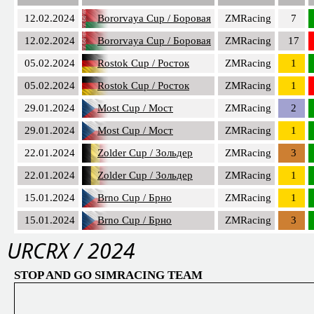
12.02.2024
Bororvaya Cup / Боровая
ZMRacing
7
12.02.2024
Bororvaya Cup / Боровая
ZMRacing
17
05.02.2024
Rostok Cup / Росток
ZMRacing
1
05.02.2024
Rostok Cup / Росток
ZMRacing
1
29.01.2024
Most Cup / Мост
ZMRacing
2
29.01.2024
Most Cup / Мост
ZMRacing
1
22.01.2024
Zolder Cup / Зольдер
ZMRacing
3
22.01.2024
Zolder Cup / Зольдер
ZMRacing
1
15.01.2024
Brno Cup / Брно
ZMRacing
1
15.01.2024
Brno Cup / Брно
ZMRacing
3
URCRX / 2024
STOP AND GO SIMRACING TEAM