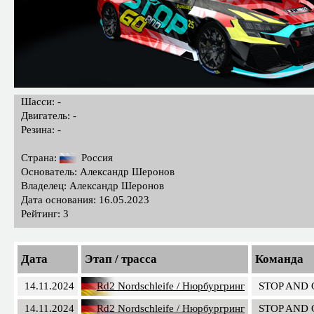
Шасси: -
Двигатель: -
Резина: -
Страна:
Россия
Основатель: Александр Шеронов
Владелец: Александр Шеронов
Дата основания: 16.05.2023
Рейтинг: 3
Дата
Этап / трасса
Команда
14.11.2024
Rd2 Nordschleife / Нюрбургринг
STOP AND
14.11.2024
Rd2 Nordschleife / Нюрбургринг
STOP AND