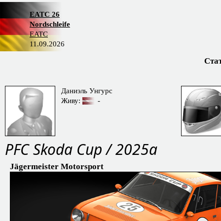
EATC 26
Nordschleife
EATC
11.09.2026
Ста
Даниэль Унгурс
Живу:
-
PFC Skoda Cup / 2025a
Jägermeister Motorsport