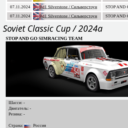
07.11.2024
Rd1 Silverstone / Сильверстоун
STOP AND
07.11.2024
Rd1 Silverstone / Сильверстоун
STOP AND
Soviet Classic Cup / 2024a
STOP AND GO SIMRACING TEAM
Шасси: -
Двигатель: -
Резина: -
Страна:
Россия