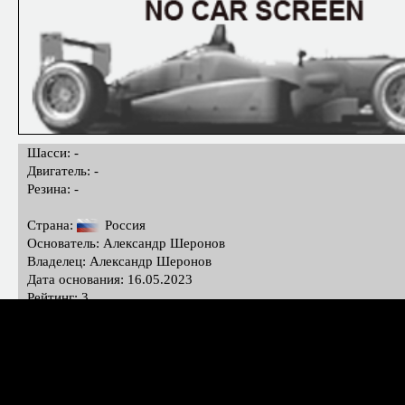
Шасси: -
Двигатель: -
Резина: -
Страна:
Россия
Основатель: Александр Шеронов
Владелец: Александр Шеронов
Дата основания: 16.05.2023
Рейтинг: 3
Дата
Этап / трасса
Команда
Поз
22.11.2024
Rd1 Kouvola / Коувола
STOP AND GO
2