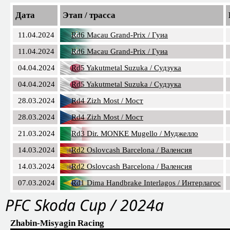
Дата
Этап / трасса
11.04.2024
Rd6 Macau Grand-Prix / Гуиа
11.04.2024
Rd6 Macau Grand-Prix / Гуиа
04.04.2024
Rd5 Yakutmetal Suzuka / Судзука
04.04.2024
Rd5 Yakutmetal Suzuka / Судзука
28.03.2024
Rd4 Zizh Most / Мост
28.03.2024
Rd4 Zizh Most / Мост
21.03.2024
Rd3 Dir. MONKE Mugello / Муджелло
14.03.2024
Rd2 Oslovcash Barcelona / Валенсия
14.03.2024
Rd2 Oslovcash Barcelona / Валенсия
07.03.2024
Rd1 Dima Handbrake Interlagos / Интерлагос
PFC Skoda Cup / 2024a
Zhabin-Misyagin Racing