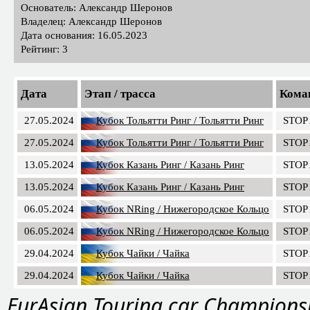
Основатель: Александр Шеронов
Владелец: Александр Шеронов
Дата основания: 16.05.2023
Рейтинг: 3
Дата
Этап / трасса
Кома
27.05.2024
Кубок Тольятти Ринг / Тольятти Ринг
STOP
27.05.2024
Кубок Тольятти Ринг / Тольятти Ринг
STOP
13.05.2024
Кубок Казань Ринг / Казань Ринг
STOP
13.05.2024
Кубок Казань Ринг / Казань Ринг
STOP
06.05.2024
Кубок NRing / Нижегородское Кольцо
STOP
06.05.2024
Кубок NRing / Нижегородское Кольцо
STOP
29.04.2024
Кубок Чайки / Чайка
STOP
29.04.2024
Кубок Чайки / Чайка
STOP
EurAsian Touring car Champions