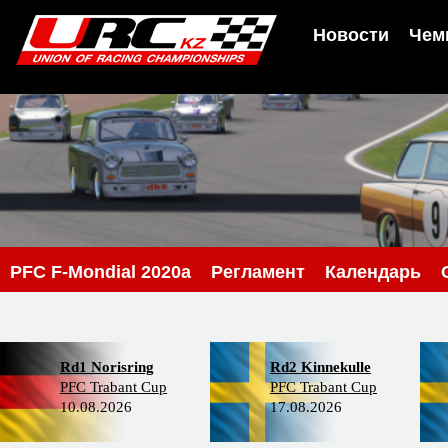
Новости
Чем
PFC F-Mondial 2020a
Регламент
Календарь
Rd1 Norisring
Rd2 Kinnekulle
PFC Trabant Cup
PFC Trabant Cup
10.08.2026
17.08.2026