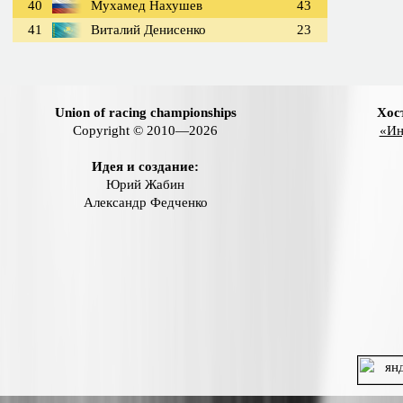
40
Мухамед Нахушев
43
41
Виталий Денисенко
23
Union of racing championships
Хос
Copyright © 2010—2026
«Ин
Идея и создание:
Юрий Жабин
Александр Федченко