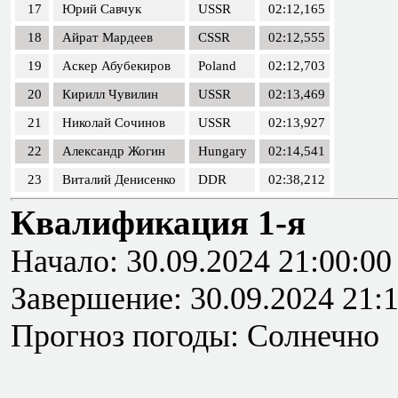
17
Юрий Савчук
USSR
02:12,165
18
Айрат Мардеев
CSSR
02:12,555
19
Аскер Абубекиров
Poland
02:12,703
20
Кирилл Чувилин
USSR
02:13,469
21
Николай Сочинов
USSR
02:13,927
22
Александр Жогин
Hungary
02:14,541
23
Виталий Денисенко
DDR
02:38,212
Квалификация 1-я
Начало: 30.09.2024 21:00:00
Завершение: 30.09.2024 21:
Прогноз погоды: Солнечно