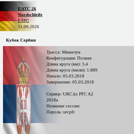
EATC 26
Nordschleife
EATC
11.09.2026
Кубок Сербии
Трасса: Мишелук
Конфигурация: Полная
Длина круга (км): 3.4
Длина круга (мили): 1.889
Начало: 05.03.2018
Завершение: 05.03.2018
Сервер: URC.kz PFC A2
2018a
Название сессии:
Пароль: urcpfc