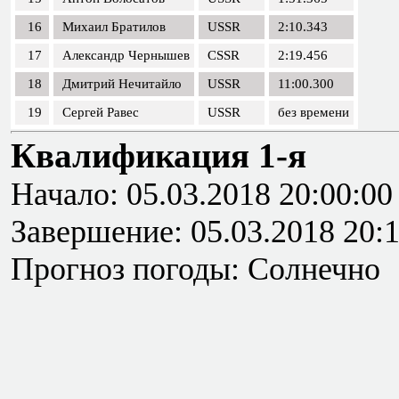
16
Михаил Братилов
USSR
2:10.343
17
Александр Чернышев
CSSR
2:19.456
18
Дмитрий Нечитайло
USSR
11:00.300
19
Сергей Равес
USSR
без времени
Квалификация 1-я
Начало: 05.03.2018 20:00:00
Завершение: 05.03.2018 20:
Прогноз погоды: Солнечно