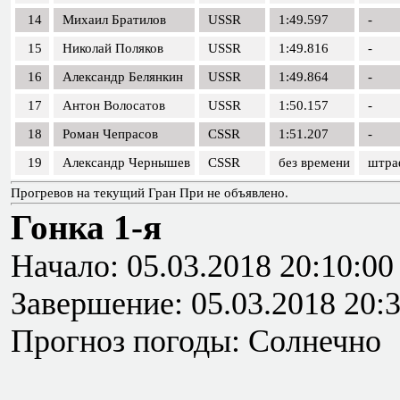
14
Михаил Братилов
USSR
1:49.597
-
15
Николай Поляков
USSR
1:49.816
-
16
Александр Белянкин
USSR
1:49.864
-
17
Антон Волосатов
USSR
1:50.157
-
18
Роман Чепрасов
CSSR
1:51.207
-
19
Александр Чернышев
CSSR
без времени
штраф
Прогревов на текущий Гран При не объявлено.
Гонка 1-я
Начало: 05.03.2018 20:10:00
Завершение: 05.03.2018 20:
Прогноз погоды: Солнечно