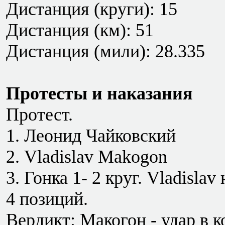
Дистанция (круги): 15
Дистанция (км): 51
Дистанция (мили): 28.335
Протесты и наказания
Протест.
1. Леонид Чайковский
2. Vladislav Makogon
3. Гонка 1- 2 круг. Vladisla
4 позиций.
Вердикт: Макогон - удар в к