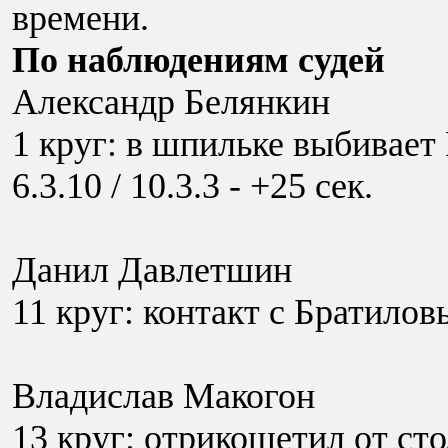
времени.
По наблюдениям судей
Александр Белянкин
1 круг: в шпильке выбивает
6.3.10 / 10.3.3 - +25 сек.
Данил Давлетшин
11 круг: контакт с Братило
Владислав Макогон
13 круг: отрикошетил от ст