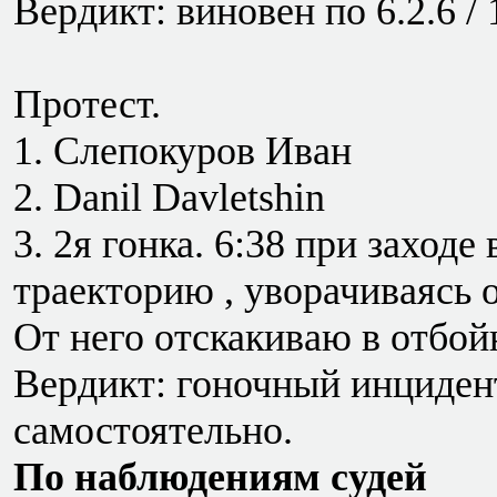
Вердикт: виновен по 6.2.6 / 
Протест.
1. Слепокуров Иван
2. Danil Davletshin
3. 2я гонка. 6:38 при заходе
траекторию , уворачиваясь о
От него отскакиваю в отбой
Вердикт: гоночный инциден
самостоятельно.
По наблюдениям судей