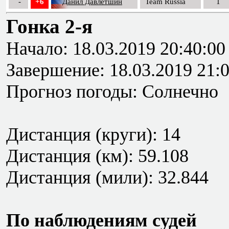
-
+6
Данил Давлетшин
Team Russia
1
Гонка 2-я
Начало: 18.03.2019 20:40:00
Завершение: 18.03.2019 21:
Прогноз погоды: Солнечно
Дистанция (круги): 14
Дистанция (км): 59.108
Дистанция (мили): 32.844
По наблюдениям судей