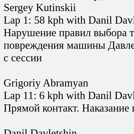
Sergey Kutinskii
Lap 1: 58 kph with Danil Dav
Нарушение правил выбора т
повреждения машины Давлет
с сессии
Grigoriy Abramyan
Lap 11: 6 kph with Danil Dav
Прямой контакт. Наказание п
Danil Davletshin