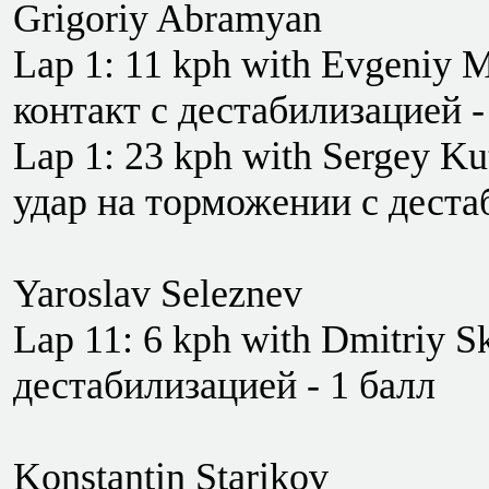
Grigoriy Abramyan
Lap 1: 11 kph with Evgeniy M
контакт с дестабилизацией -
Lap 1: 23 kph with Sergey Kut
удар на торможении с деста
Yaroslav Seleznev
Lap 11: 6 kph with Dmitriy S
дестабилизацией - 1 балл
Konstantin Starikov