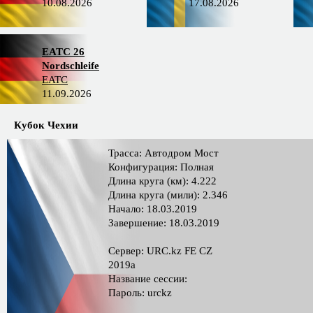
10.08.2026
17.08.2026
EATC 26
Nordschleife
EATC
11.09.2026
Кубок Чехии
Трасса: Автодром Мост
Конфигурация: Полная
Длина круга (км): 4.222
Длина круга (мили): 2.346
Начало: 18.03.2019
Завершение: 18.03.2019
Сервер: URC.kz FE CZ
2019a
Название сессии:
Пароль: urckz