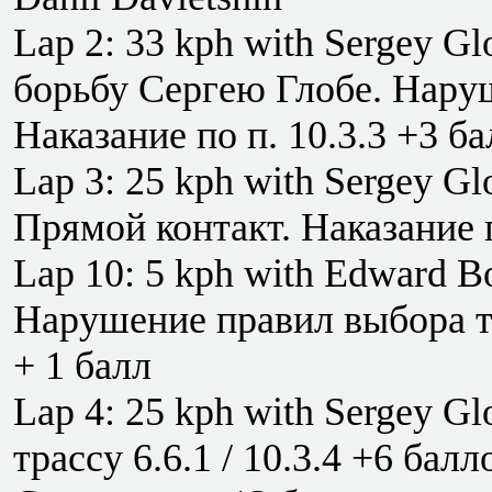
Lap 2: 33 kph with Sergey G
борьбу Сергею Глобе. Наруше
Наказание по п. 10.3.3 +3 б
Lap 3: 25 kph with Sergey Gl
Прямой контакт. Наказание п
Lap 10: 5 kph with Edward B
Нарушение правил выбора тр
+ 1 балл
Lap 4: 25 kph with Sergey G
трассу 6.6.1 / 10.3.4 +6 балл