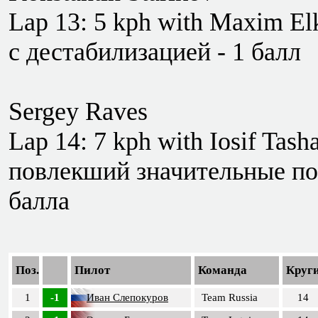
Lap 13: 5 kph with Maxim Elk
с дестабилизацией - 1 балл
Sergey Raves
Lap 14: 7 kph with Iosif Tash
повлекший значительные по
балла
Поз.
Пилот
Команда
Круг
1
-1
Иван Слепокуров
Team Russia
14