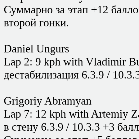
Суммарно за этап +12 баллов
второй гонки.
Daniel Ungurs
Lap 2: 9 kph with Vladimir B
дестабилизация 6.3.9 / 10.3.
Grigoriy Abramyan
Lap 7: 12 kph with Artemiy Z
в стену 6.3.9 / 10.3.3 +3 бал