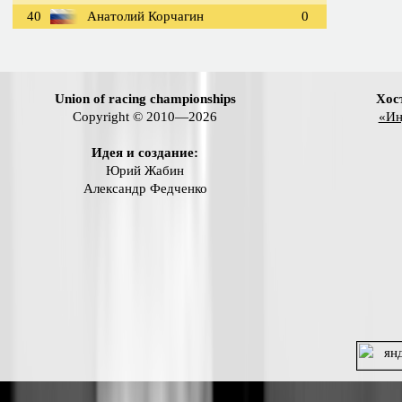
40
Анатолий Корчагин
0
Union of racing championships
Хос
Copyright © 2010—2026
«Ин
Идея и создание:
Юрий Жабин
Александр Федченко