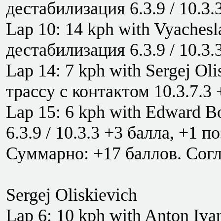
дестабилизация 6.3.9 / 10.3.
Lap 10: 14 kph with Vyachesl
дестабилизация 6.3.9 / 10.3.
Lap 14: 7 kph with Sergej Ol
трассу с контактом 10.3.7.3
Lap 15: 6 kph with Edward B
6.3.9 / 10.3.3 +3 балла, +1 п
Суммарно: +17 баллов. Согла
Sergej Oliskievich
Lap 6: 10 kph with Anton Iva