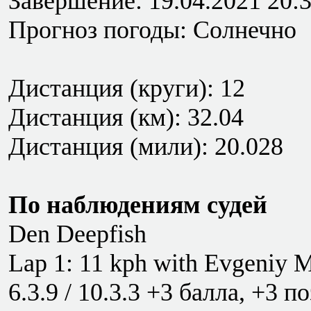
Завершение: 19.04.2021 20:
Прогноз погоды: Солнечно
Дистанция (круги): 12
Дистанция (км): 32.04
Дистанция (мили): 20.028
По наблюдениям судей
Den Deepfish
Lap 1: 11 kph with Evgeniy 
6.3.9 / 10.3.3 +3 балла, +3 п