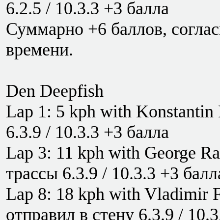
6.2.5 / 10.3.3 +3 балла
Суммарно +6 баллов, соглас
времени.
Den Deepfish
Lap 1: 5 kph with Konstanti
6.3.9 / 10.3.3 +3 балла
Lap 3: 11 kph with George R
трассы 6.3.9 / 10.3.3 +3 бал
Lap 8: 18 kph with Vladimir 
отправил в стену 6.3.9 / 10.