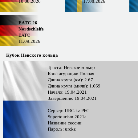
10.08.2026
17.08.2026
EATC 26
Nordschleife
EATC
11.09.2026
Кубок Невского кольца
Трасса: Невское кольцо
Конфигурация: Полная
Длина круга (км): 2.67
Длина круга (мили): 1.669
Начало: 19.04.2021
Завершение: 19.04.2021
Сервер: URC.kz PFC
Supertourism 2021a
Название сессии:
Пароль: urckz