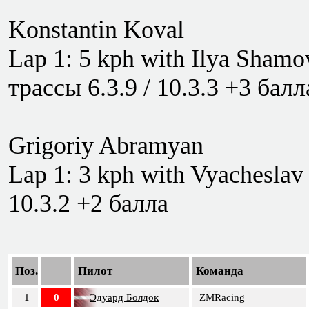
Konstantin Koval
Lap 1: 5 kph with Ilya Shamo
трассы 6.3.9 / 10.3.3 +3 бал
Grigoriy Abramyan
Lap 1: 3 kph with Vyacheslav 
10.3.2 +2 балла
Поз.
Пилот
Команда
1
0
Эдуард Болдок
ZMRacing