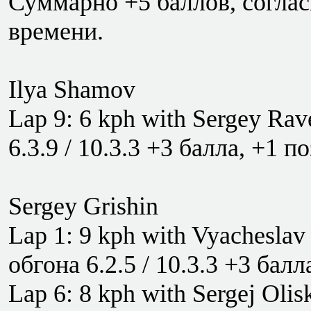
Суммарно +5 баллов, соглас
времени.
Ilya Shamov
Lap 9: 6 kph with Sergey Rav
6.3.9 / 10.3.3 +3 балла, +1 п
Sergey Grishin
Lap 1: 9 kph with Vyachesla
обгона 6.2.5 / 10.3.3 +3 бал
Lap 6: 8 kph with Sergej Oli