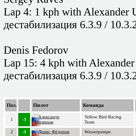
Lap 4: 1 kph with Alexander 
дестабилизация 6.3.9 / 10.3.
Denis Fedorov
Lap 15: 4 kph with Alexander
дестабилизация 6.3.9 / 10.3.
Поз.
Пилот
Команда
Александр
Yellow Bird Racing
1
-3
Милицын
Team
2
-3
Денис Фёдоров
Wasserpumpe