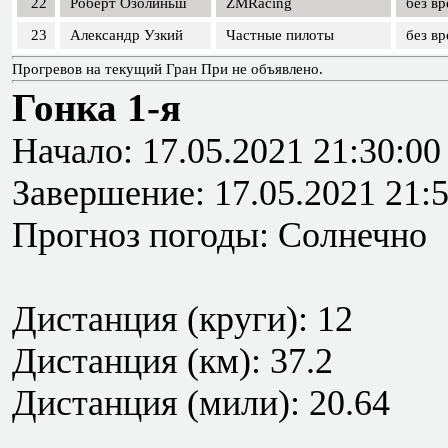
22
Роберт Озолиньш
ZMRacing
без в
23
Александр Узкий
Частные пилоты
без в
Прогревов на текущий Гран При не объявлено.
Гонка 1-я
Начало: 17.05.2021 21:30:00
Завершение: 17.05.2021 21:
Прогноз погоды: Солнечно
Дистанция (круги): 12
Дистанция (км): 37.2
Дистанция (мили): 20.64