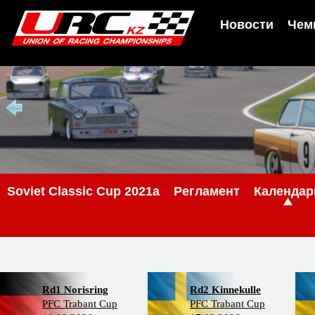
Новости
Чем
Soviet Classic Cup 2021a
Регламент
Календар
Rd1 Norisring
Rd2 Kinnekulle
PFC Trabant Cup
PFC Trabant Cup