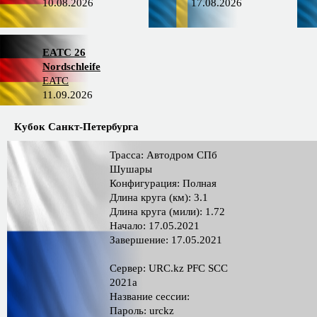
10.08.2026
17.08.2026
EATC 26
Nordschleife
EATC
11.09.2026
Кубок Санкт-Петербурга
Трасса: Автодром СПб
Шушары
Конфигурация: Полная
Длина круга (км): 3.1
Длина круга (мили): 1.72
Начало: 17.05.2021
Завершение: 17.05.2021
Сервер: URC.kz PFC SCC
2021a
Название сессии:
Пароль: urckz