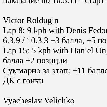
наказание по 10.3.11 - старт
Victor Roldugin
Lap 8: 9 kph with Denis Fedo
6.3.9 / 10.3.3 +3 балла, +5 п
Lap 15: 5 kph with Daniel Un
балла +2 позиции
Суммарно за этап: +11 балло
ДК с гонки
Vyacheslav Velichko