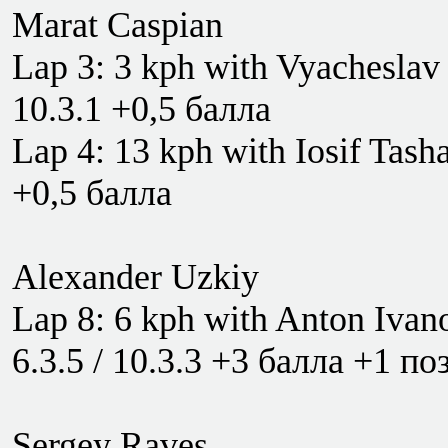
Marat Caspian
Lap 3: 3 kph with Vyacheslav 
10.3.1 +0,5 балла
Lap 4: 13 kph with Iosif Tash
+0,5 балла
Alexander Uzkiy
Lap 8: 6 kph with Anton Iva
6.3.5 / 10.3.3 +3 балла +1 п
Sergey Raves