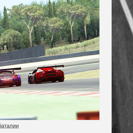
баталии