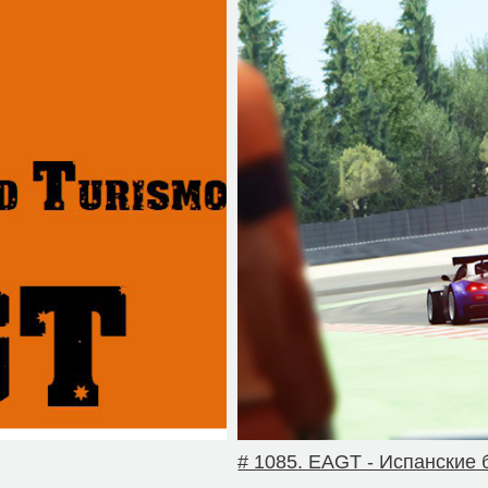
# 1085. EAGT - Испанские 