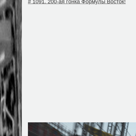
# 1091. 200-ая гонка Формулы Восток!