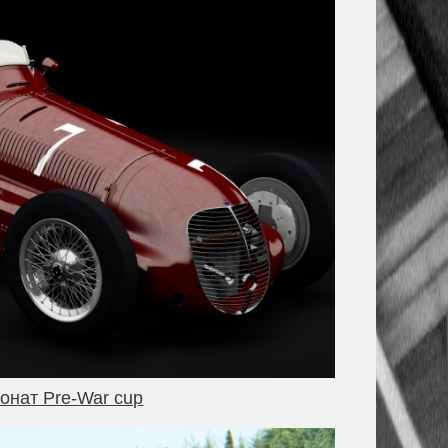
ионат Pre-War cup