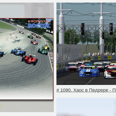
# 1090. Хаос в Педрере -