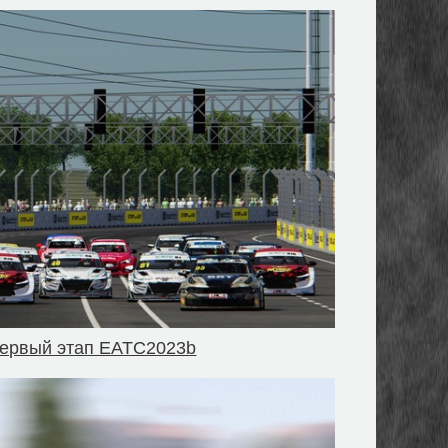
 Первый этап EATC2023b