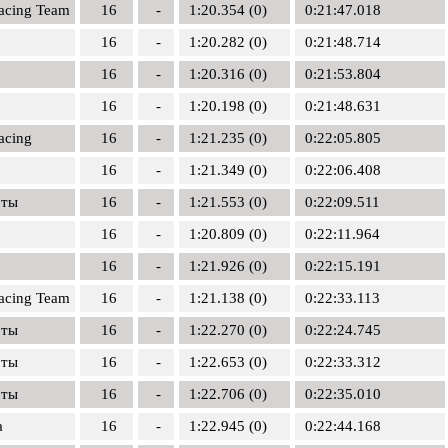
Racing Team
16
-
1:20.354 (0)
0:21:47.018
16
-
1:20.282 (0)
0:21:48.714
16
-
1:20.316 (0)
0:21:53.804
16
-
1:20.198 (0)
0:21:48.631
cing
16
-
1:21.235 (0)
0:22:05.805
16
-
1:21.349 (0)
0:22:06.408
оты
16
-
1:21.553 (0)
0:22:09.511
16
-
1:20.809 (0)
0:22:11.964
16
-
1:21.926 (0)
0:22:15.191
Racing Team
16
-
1:21.138 (0)
0:22:33.113
оты
16
-
1:22.270 (0)
0:22:24.745
оты
16
-
1:22.653 (0)
0:22:33.312
оты
16
-
1:22.706 (0)
0:22:35.010
a
16
-
1:22.945 (0)
0:22:44.168