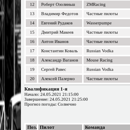
12
Роберт Озолиньш
ZMRacing
13
Владимир Федотов
Частные пилоты
14
Евгений Рудаков
Wasserpumpe
15
Дмитрий Макеев
Частные пилоты
16
Антон Иванов
Частные пилоты
17
Константин Коваль
Russian Vodka
18
Александр Ваганов
Mouse Racing
19
Сергей Равес
Russian Vodka
20
Алексей Палермо
Частные пилоты
Квалификация 1-я
Начало: 24.05.2021 21:15:00
Завершение: 24.05.2021 21:25:00
Прогноз погоды: Солнечно
Поз.
Пилот
Команда