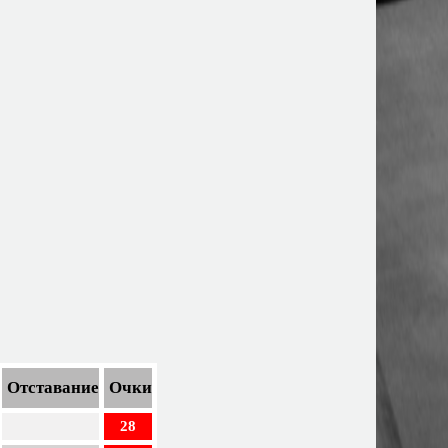
Отставание
Очки
28