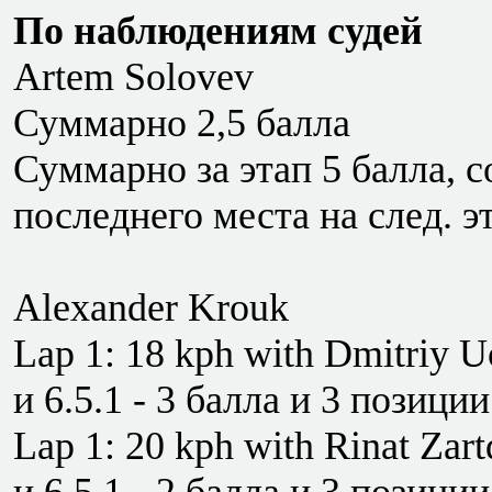
По наблюдениям судей
Artem Solovev
Суммарно 2,5 балла
Суммарно за этап 5 балла, со
последнего места на след. э
Alexander Krouk
Lap 1: 18 kph with Dmitriy Uc
и 6.5.1 - 3 балла и 3 позиции
Lap 1: 20 kph with Rinat Zart