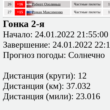
26
+16
Роберт Озолиньш
Частные пилоты
1
27
+15
Роман Максименко
Частные пилоты
1
Гонка 2-я
Начало: 24.01.2022 21:55:00
Завершение: 24.01.2022 22:
Прогноз погоды: Солнечно
Дистанция (круги): 12
Дистанция (км): 37.032
Дистанция (мили): 23.016