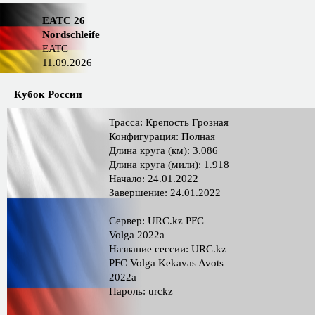
EATC 26
Nordschleife
EATC
11.09.2026
Кубок России
Трасса: Крепость Грозная
Конфигурация: Полная
Длина круга (км): 3.086
Длина круга (мили): 1.918
Начало: 24.01.2022
Завершение: 24.01.2022
Сервер: URC.kz PFC
Volga 2022а
Название сессии: URC.kz
PFC Volga Kekavas Avots
2022a
Пароль: urckz