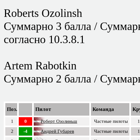
Roberts Ozolinsh
Суммарно 3 балла / Суммарно
согласно 10.3.8.1
Artem Rabotkin
Суммарно 2 балла / Суммарн
Поз.
Пилот
Команда
Кр
1
0
Роберт Озолиньш
Частные пилоты
1
2
-4
Андрей Губарев
Частные пилоты
1