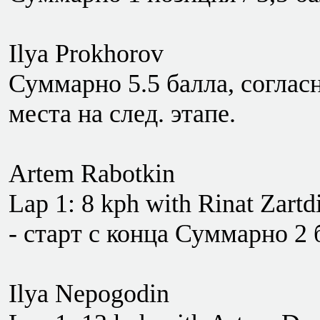
Ilya Prokhorov
Суммарно 5.5 балла, согласн
места на след. этапе.
Artem Rabotkin
Lap 1: 8 kph with Rinat Zartd
- старт с конца Суммарно 2 
Ilya Nepogodin