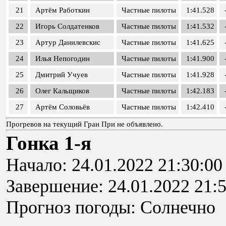
21
Артём Работкин
Частные пилоты
1:41.528
22
Игорь Солдатенков
Частные пилоты
1:41.532
23
Артур Данилевскис
Частные пилоты
1:41.625
24
Илья Непогодин
Частные пилоты
1:41.900
25
Дмитрий Учуев
Частные пилоты
1:41.928
26
Олег Кальщиков
Частные пилоты
1:42.183
27
Артём Соловьёв
Частные пилоты
1:42.410
Прогревов на текущий Гран При не объявлено.
Гонка 1-я
Начало: 24.01.2022 21:30:00
Завершение: 24.01.2022 21:
Прогноз погоды: Солнечно