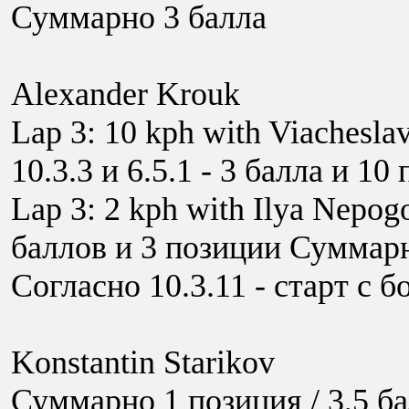
Суммарно 3 балла
Alexander Krouk
Lap 3: 10 kph with Viacheslav
10.3.3 и 6.5.1 - 3 балла и 10
Lap 3: 2 kph with Ilya Nepogo
баллов и 3 позиции Суммарн
Согласно 10.3.11 - старт с б
Konstantin Starikov
Суммарно 1 позиция / 3,5 б