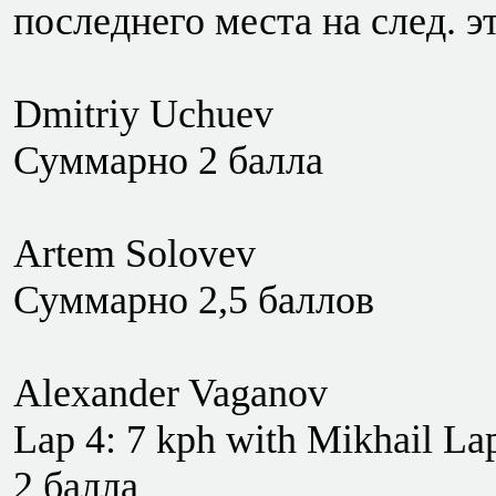
последнего места на след. э
Dmitriy Uchuev
Суммарно 2 балла
Artem Solovev
Суммарно 2,5 баллов
Alexander Vaganov
Lap 4: 7 kph with Mikhail Lap
2 балла