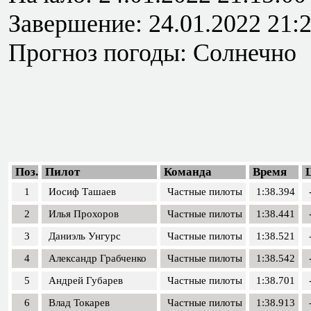
Завершение: 24.01.2022 21:
Прогноз погоды: Солнечно
Поз.
Пилот
Команда
Время
1
Иосиф Ташаев
Частные пилоты
1:38.394
2
Илья Прохоров
Частные пилоты
1:38.441
3
Даниэль Унгурс
Частные пилоты
1:38.521
4
Александр Грабченко
Частные пилоты
1:38.542
5
Андрей Губарев
Частные пилоты
1:38.701
6
Влад Токарев
Частные пилоты
1:38.913