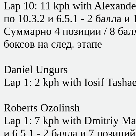
Lap 10: 11 kph with Alexande
по 10.3.2 и 6.5.1 - 2 балла и
Суммарно 4 позиции / 8 балло
боксов на след. этапе
Daniel Ungurs
Lap 1: 2 kph with Iosif Tashae
Roberts Ozolinsh
Lap 1: 7 kph with Dmitriy Mak
и 6.5.1 - 2 балла и 7 позиций