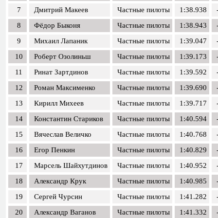
7
Дмитрий Макеев
Частные пилоты
1:38.938
8
Фёдор Быконя
Частные пилоты
1:38.943
9
Михаил Лапаник
Частные пилоты
1:39.047
10
Роберт Озолиньш
Частные пилоты
1:39.173
11
Ринат Зартдинов
Частные пилоты
1:39.592
12
Роман Максименко
Частные пилоты
1:39.690
13
Кирилл Михеев
Частные пилоты
1:39.717
14
Константин Стариков
Частные пилоты
1:40.594
15
Вячеслав Величко
Частные пилоты
1:40.768
16
Егор Пенкин
Частные пилоты
1:40.829
17
Марсель Шайхутдинов
Частные пилоты
1:40.952
18
Александр Крук
Частные пилоты
1:40.985
19
Сергей Чурсин
Частные пилоты
1:41.282
20
Александр Ваганов
Частные пилоты
1:41.332