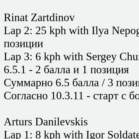
Rinat Zartdinov
Lap 2: 25 kph with Ilya Nepog
позиции
Lap 3: 6 kph with Sergey Chur
6.5.1 - 2 балла и 1 позиция
Суммарно 6.5 балла / 3 пози
Согласно 10.3.11 - старт с б
Arturs Danilevskis
Lap 1: 8 kph with Igor Soldat