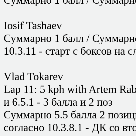
Суммарно 1 балл / Суммарно
Iosif Tashaev
Суммарно 1 балл / Суммарно
10.3.11 - старт с боксов на с
Vlad Tokarev
Lap 11: 5 kph with Artem Rabo
и 6.5.1 - 3 балла и 2 поз
Суммарно 5.5 балла 2 позици
согласно 10.3.8.1 - ДК со вт