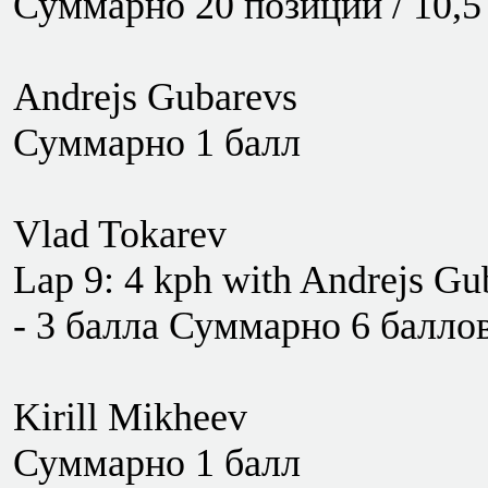
Суммарно 20 позиции / 10,5
Andrejs Gubarevs
Суммарно 1 балл
Vlad Tokarev
Lap 9: 4 kph with Andrejs Gub
- 3 балла Суммарно 6 балло
Kirill Mikheev
Суммарно 1 балл