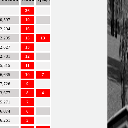
26
00,597
19
02,294
16
02,295
15
13
02,627
13
02,781
12
15,815
11
16,635
10
7
17,726
9
23,677
8
4
25,271
7
26,074
6
26,261
5