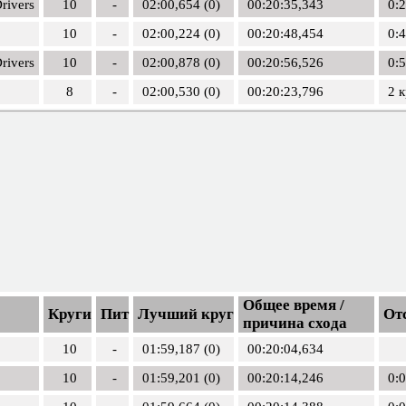
rivers
10
-
02:00,654 (0)
00:20:35,343
0:
10
-
02:00,224 (0)
00:20:48,454
0:
rivers
10
-
02:00,878 (0)
00:20:56,526
0:
8
-
02:00,530 (0)
00:20:23,796
2 к
Общее время /
Круги
Пит
Лучший круг
От
причина схода
10
-
01:59,187 (0)
00:20:04,634
10
-
01:59,201 (0)
00:20:14,246
0: