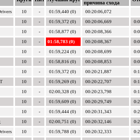
причина схода
rivers
10
-
01:59,440 (0)
00:20:06,072
10
-
01:59,372 (0)
00:20:06,669
0:
10
-
01:58,877 (0)
00:20:08,366
0:
10
-
01:58,783 (0)
00:20:08,367
0:
10
-
01:59,224 (0)
00:20:08,699
0:
10
-
01:58,816 (0)
00:20:08,853
0:
10
-
01:59,372 (0)
00:20:21,887
0:
T
10
-
01:59,269 (0)
00:20:22,707
0:
10
-
02:00,328 (0)
00:20:23,798
0:
10
-
01:59,609 (0)
00:20:29,749
0:
10
-
01:59,444 (0)
00:20:31,343
0:
g
10
-
02:00,751 (0)
00:20:32,146
0:
rivers
10
-
01:59,788 (0)
00:20:32,333
0: