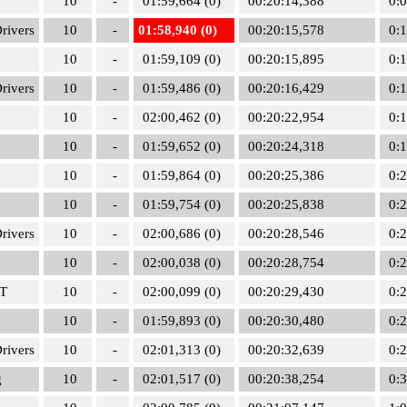
10
-
01:59,664 (0)
00:20:14,388
0:
rivers
10
-
01:58,940 (0)
00:20:15,578
0:
10
-
01:59,109 (0)
00:20:15,895
0:
rivers
10
-
01:59,486 (0)
00:20:16,429
0:
10
-
02:00,462 (0)
00:20:22,954
0:
10
-
01:59,652 (0)
00:20:24,318
0:
10
-
01:59,864 (0)
00:20:25,386
0:
10
-
01:59,754 (0)
00:20:25,838
0:
rivers
10
-
02:00,686 (0)
00:20:28,546
0:
10
-
02:00,038 (0)
00:20:28,754
0:
T
10
-
02:00,099 (0)
00:20:29,430
0:
10
-
01:59,893 (0)
00:20:30,480
0:
rivers
10
-
02:01,313 (0)
00:20:32,639
0:
g
10
-
02:01,517 (0)
00:20:38,254
0: