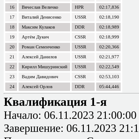
16
Вячеслав Величко
HPR
02:17,836
17
Виталий Денисенко
USSR
02:18,190
18
Максим Кулаков
DDR
02:18,989
19
Артём Дукич
CSSR
02:18,999
20
Роман Семенченко
USSR
02:20,366
21
Алексей Данилов
USSR
02:21,977
22
Кирилл Мишуринский
USSR
02:22,549
23
Вадим Давидович
CSSR
02:53,103
24
Алексей Орлов
DDR
05:44,446
Квалификация 1-я
Начало: 06.11.2023 21:00:00
Завершение: 06.11.2023 21:1