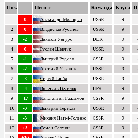
Поз.
Пилот
Команда
Круги
П
1
0
Александр Милицын
USSR
9
2
0
Владислав Русанов
USSR
9
3
-2
Даниэль Унгурс
DDR
9
4
0
Руслан Шевчук
USSR
9
5
-1
Дмитрий Рудман
CSSR
9
6
-2
Артемий Ульянов
USSR
9
7
-3
Сергей Глоба
USSR
9
8
-4
Вячеслав Величко
HPR
9
9
-17
Константин Галлямов
CSSR
9
10
-3
Дмитрий Терехов
USSR
9
11
-3
Михаил Натэй-Голенко
CSSR
9
12
+3
Семён Салмин
CSSR
9
13
+10
Алексей Яушев
CSSR
9