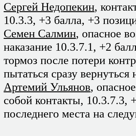
Сергей Недопекин
, контак
10.3.3, +3 балла, +3 позиц
Семен Салмин
, опасное в
наказание 10.3.7.1, +2 ба
тормоз после потери контр
пытаться сразу вернуться н
Артемий Ульянов
, опасно
собой контакты, 10.3.7.3, 
последнего места на след