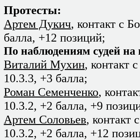
Протесты:
Артем Дукич
, контакт с Б
балла, +12 позиций;
По наблюдениям судей на 
Виталий Мухин
, контакт 
10.3.3, +3 балла;
Роман Семенченко
, конта
10.3.2, +2 балла, +9 позиц
Артем Соловьев
, контакт 
10.3.2, +2 балла, +12 пози