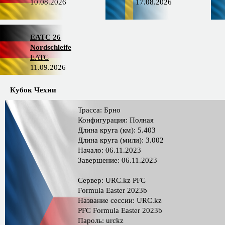
10.08.2026
17.08.2026
EATC 26
Nordschleife
EATC
11.09.2026
Кубок Чехии
Трасса: Брно
Конфигурация: Полная
Длина круга (км): 5.403
Длина круга (мили): 3.002
Начало: 06.11.2023
Завершение: 06.11.2023
Сервер: URC.kz PFС
Formula Easter 2023b
Название сессии: URC.kz
PFС Formula Easter 2023b
Пароль: urckz