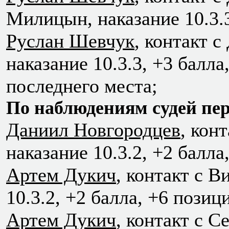
Милицын, наказание 10.3.3
Руслан Шевчук
, контакт 
наказание 10.3.3, +3 балла
последнего места;
По наблюдениям судей пер
Даниил Новгородцев
, кон
наказание 10.3.2, +2 балла
Артем Дукич
, контакт с В
10.3.2, +2 балла, +6 позиц
Артем Дукич
, контакт с С