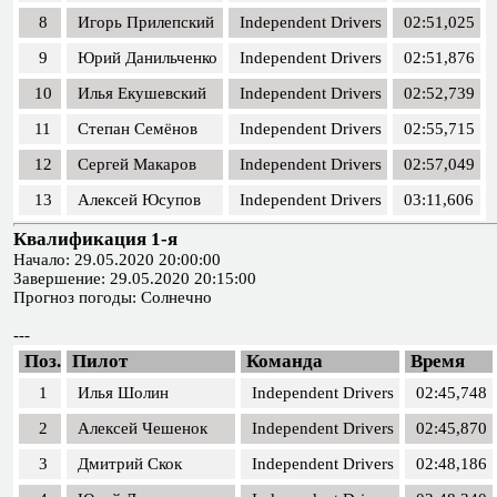
8
Игорь Прилепский
Independent Drivers
02:51,025
9
Юрий Данильченко
Independent Drivers
02:51,876
10
Илья Екушевский
Independent Drivers
02:52,739
11
Степан Семёнов
Independent Drivers
02:55,715
12
Сергей Макаров
Independent Drivers
02:57,049
13
Алексей Юсупов
Independent Drivers
03:11,606
Квалификация 1-я
Начало: 29.05.2020 20:00:00
Завершение: 29.05.2020 20:15:00
Прогноз погоды: Солнечно
---
Поз.
Пилот
Команда
Время
1
Илья Шолин
Independent Drivers
02:45,748
2
Алексей Чешенок
Independent Drivers
02:45,870
3
Дмитрий Скок
Independent Drivers
02:48,186