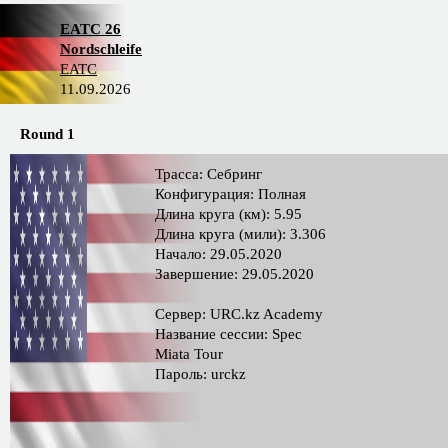
EATC 26
Nordschleife
EATC
11.09.2026
Round 1
Трасса: Себринг
Конфигурация: Полная
Длина круга (км): 5.95
Длина круга (мили): 3.306
Начало: 29.05.2020
Завершение: 29.05.2020
Сервер: URC.kz Academy
Название сессии: Spec
Miata Tour
Пароль: urckz