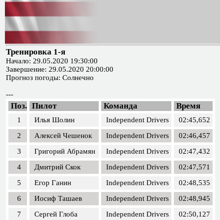
Тренировка 1-я
Начало: 29.05.2020 19:30:00
Завершение: 29.05.2020 20:00:00
Прогноз погоды: Солнечно
---
Поз.
Пилот
Команда
Время
1
Илья Шолин
Independent Drivers
02:45,652
2
Алексей Чешенок
Independent Drivers
02:46,457
3
Григорий Абрамян
Independent Drivers
02:47,432
4
Дмитрий Скок
Independent Drivers
02:47,571
5
Егор Ганин
Independent Drivers
02:48,535
6
Иосиф Ташаев
Independent Drivers
02:48,945
7
Сергей Глоба
Independent Drivers
02:50,127