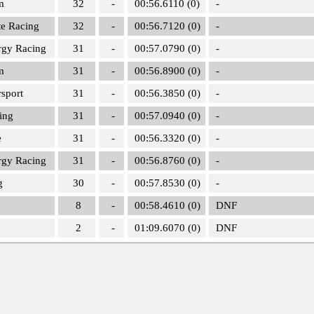
m
32
-
00:56.6110 (0)
-
te Racing
32
-
00:56.7120 (0)
-
rgy Racing
31
-
00:57.0790 (0)
-
m
31
-
00:56.8900 (0)
-
sport
31
-
00:56.3850 (0)
-
ing
31
-
00:57.0940 (0)
-
e
31
-
00:56.3320 (0)
-
rgy Racing
31
-
00:56.8760 (0)
-
g
30
-
00:57.8530 (0)
-
8
-
00:58.4610 (0)
DNF
2
-
01:09.6070 (0)
DNF