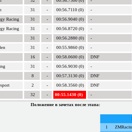
m
32
-
00:56.7300 (0)
-
m
31
-
00:56.7110 (0)
-
rgy Racing
31
-
00:56.9040 (0)
-
rgy Racing
31
-
00:56.8720 (0)
-
e
31
-
00:56.2880 (0)
-
den
31
-
00:55.9860 (0)
-
16
-
00:58.0600 (0)
DNF
ing
31
-
00:56.9030 (0)
-
8
-
00:57.3130 (0)
DNF
sport
2
-
00:58.3560 (0)
DNF
32
-
00:55.1430 (0)
-
Положение в зачетах после этапа:
1
ZMRacin