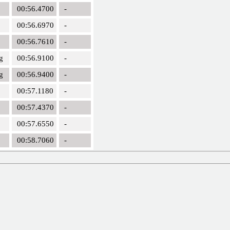
00:56.4700
-
00:56.6970
-
00:56.7610
-
g
00:56.9100
-
g
00:56.9400
-
00:57.1180
-
00:57.4370
-
00:57.6550
-
00:58.7060
-