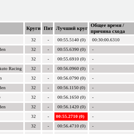
Общее время /
Круги
Пит
Лучший круг
причина схода
32
-
00:55.5140 (0)
00:30:00.6310
den
32
-
00:55.6390 (0)
-
32
-
00:55.6910 (0)
-
Auto Racing
32
-
00:56.0960 (0)
-
m
32
-
00:56.0790 (0)
-
den
32
-
00:56.1150 (0)
-
e
32
-
00:56.1650 (0)
-
den
32
-
00:56.1420 (0)
-
32
-
00:55.2710 (0)
-
32
-
00:56.4710 (0)
-