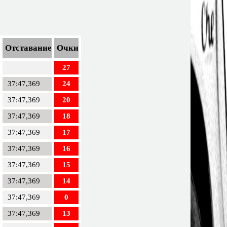
Отставание
Очки
27
37:47,369
24
37:47,369
20
37:47,369
18
37:47,369
17
37:47,369
16
37:47,369
15
37:47,369
14
37:47,369
0
37:47,369
13