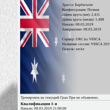
Трасса: Барбагалло
Конфигурация: Полная
Длина круга (км): 2.411
Длина круга (мили): 1.498
Начало: 08.03.2019
Завершение: 08.03.2019
Сервер: URC.kz V8SCA
Название сессии: V8SCA 201
Пароль: urckz
Тренировок на текущий Гран При не объявлено.
Квалификация 1-я
Начало: 08.03.2019 21:00:00