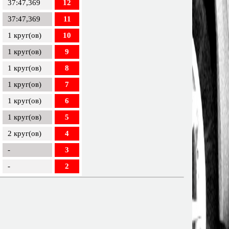
37:47,369
12
37:47,369
11
1 круг(ов)
10
1 круг(ов)
9
1 круг(ов)
8
1 круг(ов)
7
1 круг(ов)
6
1 круг(ов)
5
2 круг(ов)
4
-
3
-
2