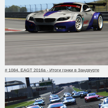
# 1084. EAGT 2016a - Итоги гонки в Зандвурте