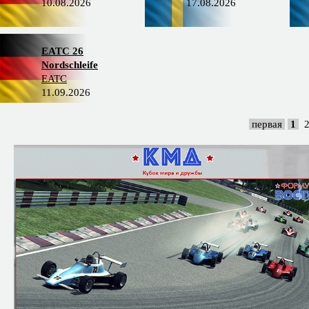
10.08.2026
17.08.2026
EATC 26
Nordschleife
EATC
11.09.2026
первая
1