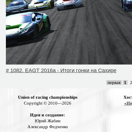
# 1082. EAGT 2016a - Итоги гонки на Сахире
первая
1
Union of racing championships
Хос
Copyright © 2010—2026
«Ин
Идея и создание:
Юрий Жабин
Александр Федченко