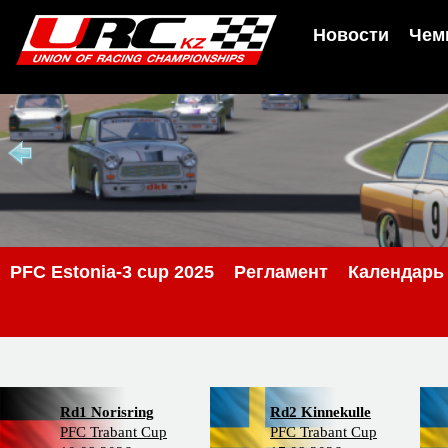
Новости
Чем
PFС Estonia-3 cup 2025
Регламент
Календарь
Rd1 Norisring
Rd2 Kinnekulle
PFC Trabant Cup
PFC Trabant Cup