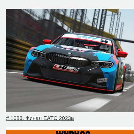
# 1088. Финал EATC 2023a